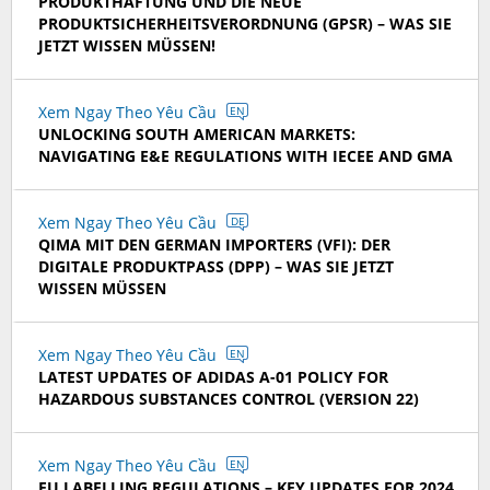
PRODUKTHAFTUNG UND DIE NEUE
PRODUKTSICHERHEITSVERORDNUNG (GPSR) – WAS SIE
JETZT WISSEN MÜSSEN!
Xem Ngay Theo Yêu Cầu
EN
UNLOCKING SOUTH AMERICAN MARKETS:
NAVIGATING E&E REGULATIONS WITH IECEE AND GMA
Xem Ngay Theo Yêu Cầu
DE
QIMA MIT DEN GERMAN IMPORTERS (VFI): DER
DIGITALE PRODUKTPASS (DPP) – WAS SIE JETZT
WISSEN MÜSSEN
Xem Ngay Theo Yêu Cầu
EN
LATEST UPDATES OF ADIDAS A-01 POLICY FOR
HAZARDOUS SUBSTANCES CONTROL (VERSION 22)
Xem Ngay Theo Yêu Cầu
EN
EU LABELLING REGULATIONS – KEY UPDATES FOR 2024