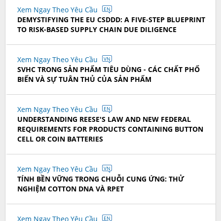
Xem Ngay Theo Yêu Cầu
EN
DEMYSTIFYING THE EU CSDDD: A FIVE-STEP BLUEPRINT
TO RISK-BASED SUPPLY CHAIN DUE DILIGENCE
Xem Ngay Theo Yêu Cầu
VN
SVHC TRONG SẢN PHẨM TIÊU DÙNG - CÁC CHẤT PHỔ
BIẾN VÀ SỰ TUÂN THỦ CỦA SẢN PHẨM
Xem Ngay Theo Yêu Cầu
EN
UNDERSTANDING REESE'S LAW AND NEW FEDERAL
REQUIREMENTS FOR PRODUCTS CONTAINING BUTTON
CELL OR COIN BATTERIES
Xem Ngay Theo Yêu Cầu
VN
TÍNH BỀN VỮNG TRONG CHUỖI CUNG ỨNG: THỬ
NGHIỆM COTTON DNA VÀ RPET
Xem Ngay Theo Yêu Cầu
EN