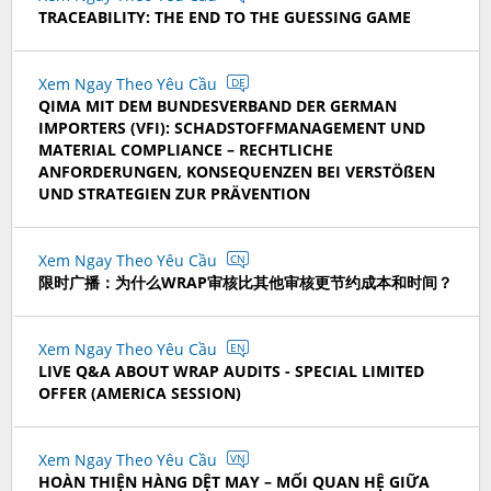
TRACEABILITY: THE END TO THE GUESSING GAME
Xem Ngay Theo Yêu Cầu
DE
QIMA MIT DEM BUNDESVERBAND DER GERMAN
IMPORTERS (VFI): SCHADSTOFFMANAGEMENT UND
MATERIAL COMPLIANCE – RECHTLICHE
ANFORDERUNGEN, KONSEQUENZEN BEI VERSTÖßEN
UND STRATEGIEN ZUR PRÄVENTION
Xem Ngay Theo Yêu Cầu
CN
限时广播：为什么WRAP审核比其他审核更节约成本和时间？
Xem Ngay Theo Yêu Cầu
EN
LIVE Q&A ABOUT WRAP AUDITS - SPECIAL LIMITED
OFFER (AMERICA SESSION)
Xem Ngay Theo Yêu Cầu
VN
HOÀN THIỆN HÀNG DỆT MAY – MỐI QUAN HỆ GIỮA