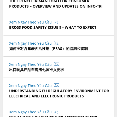
THE FRENCH TRIMAN LOGO FOR CONSUMER
PRODUCTS – OVERVIEW AND UPDATES ON INFO-TRI
Xem Ngay Theo Yêu Cầu
EN
BRCGS FOOD SAFETY ISSUE 9 - WHAT TO EXPECT
Xem Ngay Theo Yêu Cầu
CN
如何应对含氟表面活性剂（PFAS）的监测和管制
Xem Ngay Theo Yêu Cầu
CN
出口玩具产品至海湾七国准入要求
Xem Ngay Theo Yêu Cầu
EN
UNDERSTANDING EU REGULATORY ENVIRONMENT FOR
ELECTRICAL AND ELECTRONIC PRODUCTS
Xem Ngay Theo Yêu Cầu
EN