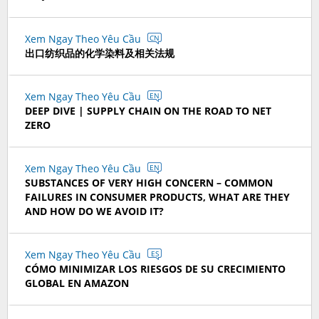
Xem Ngay Theo Yêu Cầu
CN
出口纺织品的化学染料及相关法规
Xem Ngay Theo Yêu Cầu
EN
DEEP DIVE | SUPPLY CHAIN ON THE ROAD TO NET
ZERO
Xem Ngay Theo Yêu Cầu
EN
SUBSTANCES OF VERY HIGH CONCERN – COMMON
FAILURES IN CONSUMER PRODUCTS, WHAT ARE THEY
AND HOW DO WE AVOID IT?
Xem Ngay Theo Yêu Cầu
ES
CÓMO MINIMIZAR LOS RIESGOS DE SU CRECIMIENTO
GLOBAL EN AMAZON