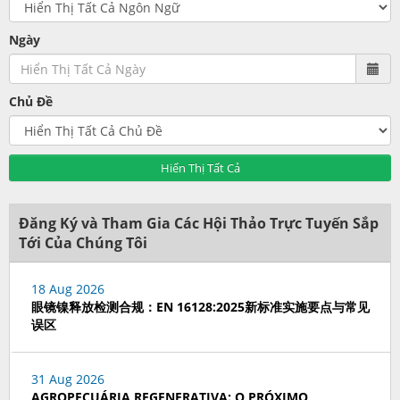
Ngày
Chủ Đề
Hiển Thị Tất Cả
Đăng Ký và Tham Gia Các Hội Thảo Trực Tuyến Sắp
Tới Của Chúng Tôi
18 Aug 2026
眼镜镍释放检测合规：EN 16128:2025新标准实施要点与常见
误区
31 Aug 2026
AGROPECUÁRIA REGENERATIVA: O PRÓXIMO