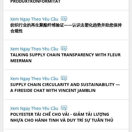
PRODUKTKONFORMITÄT
Xem Ngay Theo Yêu Cầu
CN
纺织行业的再生聚酯纤维验证——认识去塑化趋势并助您保持
合规性
Xem Ngay Theo Yêu Cầu
EN
TALKING SUPPLY CHAIN TRANSPARENCY WITH FLEUR
MEERMAN
Xem Ngay Theo Yêu Cầu
EN
SUPPLY CHAIN CIRCULARITY AND SUSTAINABILITY —
A FIRESIDE CHAT WITH VINCENT JAMBLIN
Xem Ngay Theo Yêu Cầu
VN
POLYESTER TÁI CHẾ CHO VẢI - GIẢM TẢI LƯỢNG
NHỰA CHO HÀNH TINH VÀ DUY TRÌ SỰ TUÂN THỦ