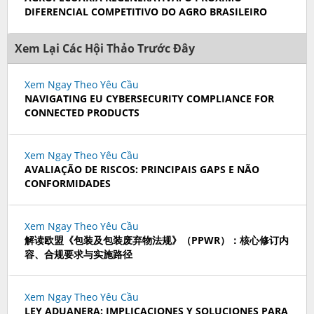
DIFERENCIAL COMPETITIVO DO AGRO BRASILEIRO
Xem Lại Các Hội Thảo Trước Đây
Xem Ngay Theo Yêu Cầu
NAVIGATING EU CYBERSECURITY COMPLIANCE FOR
CONNECTED PRODUCTS
Xem Ngay Theo Yêu Cầu
AVALIAÇÃO DE RISCOS: PRINCIPAIS GAPS E NÃO
CONFORMIDADES
Xem Ngay Theo Yêu Cầu
解读欧盟《包装及包装废弃物法规》（PPWR）：核心修订内
容、合规要求与实施路径
Xem Ngay Theo Yêu Cầu
LEY ADUANERA: IMPLICACIONES Y SOLUCIONES PARA