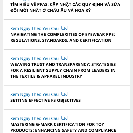
TÌM HIỂU VỀ PFAS: CẬP NHẬT CÁC QUY ĐỊNH VÀ SỬA
ĐỔI MỚI NHẤT Ở CHÂU ÂU VÀ HOA KỲ
Xem Ngay Theo Yêu Cầu
EN
NAVIGATING THE COMPLEXITIES OF EYEWEAR PPE:
REGULATIONS, STANDARDS, AND CERTIFICATION
Xem Ngay Theo Yêu Cầu
EN
WEAVING TRUST AND TRANSPARENCY: STRATEGIES
FOR A RESILIENT SUPPLY CHAIN FROM LEADERS IN
THE TEXTILE & APPAREL INDUSTRY
Xem Ngay Theo Yêu Cầu
EN
SETTING EFFECTIVE FS OBJECTIVES
Xem Ngay Theo Yêu Cầu
EN
MASTERING G-MARK CERTIFICATION FOR TOY
PRODUCTS: ENHANCING SAFETY AND COMPLIANCE