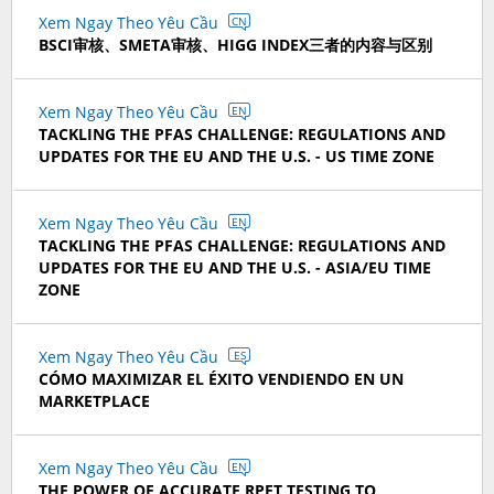
Xem Ngay Theo Yêu Cầu
CN
BSCI审核、SMETA审核、HIGG INDEX三者的内容与区别
Xem Ngay Theo Yêu Cầu
EN
TACKLING THE PFAS CHALLENGE: REGULATIONS AND
UPDATES FOR THE EU AND THE U.S. - US TIME ZONE
Xem Ngay Theo Yêu Cầu
EN
TACKLING THE PFAS CHALLENGE: REGULATIONS AND
UPDATES FOR THE EU AND THE U.S. - ASIA/EU TIME
ZONE
Xem Ngay Theo Yêu Cầu
ES
CÓMO MAXIMIZAR EL ÉXITO VENDIENDO EN UN
MARKETPLACE
Xem Ngay Theo Yêu Cầu
EN
THE POWER OF ACCURATE RPET TESTING TO