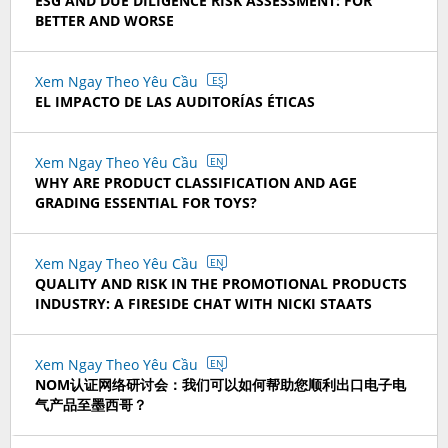
ESG AND DUE DILIGENCE RISK ASSESSMENT: FOR
BETTER AND WORSE
Xem Ngay Theo Yêu Cầu
ES
EL IMPACTO DE LAS AUDITORÍAS ÉTICAS
Xem Ngay Theo Yêu Cầu
EN
WHY ARE PRODUCT CLASSIFICATION AND AGE
GRADING ESSENTIAL FOR TOYS?
Xem Ngay Theo Yêu Cầu
EN
QUALITY AND RISK IN THE PROMOTIONAL PRODUCTS
INDUSTRY: A FIRESIDE CHAT WITH NICKI STAATS
Xem Ngay Theo Yêu Cầu
EN
NOM认证网络研讨会：我们可以如何帮助您顺利出口电子电
气产品至墨西哥？