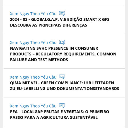
Xem Ngay Theo Yêu Cầu
PT
2024 - 03 - GLOBALG.A.P. V.6 EDIÇÃO SMART X GFS
DESCUBRA AS PRINCIPAIS DIFERENÇAS
Xem Ngay Theo Yêu Cầu
EN
NAVIGATING SVHC PRESENCE IN CONSUMER
PRODUCTS – REGULATORY REQUIREMENTS, COMMON
FAILURE AND TEST METHODS
Xem Ngay Theo Yêu Cầu
DE
QIMA MIT VFI - GREEN COMPLIANCE: IHR LEITFADEN
ZU EU-LABELLING UND DOKUMENTATIONSSTANDARDS
Xem Ngay Theo Yêu Cầu
PT
PFA - LOCALGAP FRUTAS E VEGETAIS: O PRIMEIRO
PASSO PARA A AGRICULTURA SUSTENTÁVEL