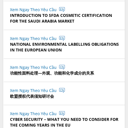
Xem Ngay Theo Yêu Cầu
EN
INTRODUCTION TO SFDA COSMETIC CERTIFICATION
FOR THE SAUDI ARABIA MARKET
Xem Ngay Theo Yêu Cầu
EN
NATIONAL ENVIRONMENTAL LABELLING OBLIGATIONS
IN THE EUROPEAN UNION
Xem Ngay Theo Yêu Cầu
CN
功能性面料处理—外观、功能和化学成分的关系
Xem Ngay Theo Yêu Cầu
CN
欧盟授权代表须知研讨会
Xem Ngay Theo Yêu Cầu
EN
CYBER SECURITY – WHAT YOU NEED TO CONSIDER FOR
THE COMING YEARS IN THE EU