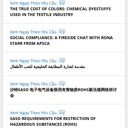
Xem Ngay Theo Yêu Cầu
EN
THE TRUE COST OF COLORS: CHEMICAL DYESTUFFS
USED IN THE TEXTILE INDUSTRY
Xem Ngay Theo Yêu Cầu
EN
SOCIAL COMPLIANCE: A FIRESIDE CHAT WITH RONA
STARR FROM APSCA
Xem Ngay Theo Yêu Cầu
AR
مقدمة لشارة المطابقة الخليجية للعب الأطفال
Xem Ngay Theo Yêu Cầu
CN
沙特SASO 电子电气设备限用有害物质ROHS新法规网络研讨
会
Xem Ngay Theo Yêu Cầu
EN
SASO REQUIREMENTS FOR RESTRICTION OF
HAZARDOUS SUBSTANCES (ROHS)