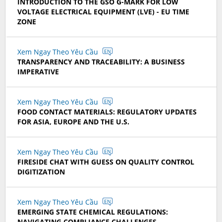
INTRODUCTION TO THE GSO G-MARK FOR LOW
VOLTAGE ELECTRICAL EQUIPMENT (LVE) - EU TIME
ZONE
Xem Ngay Theo Yêu Cầu
EN
TRANSPARENCY AND TRACEABILITY: A BUSINESS
IMPERATIVE
Xem Ngay Theo Yêu Cầu
EN
FOOD CONTACT MATERIALS: REGULATORY UPDATES
FOR ASIA, EUROPE AND THE U.S.
Xem Ngay Theo Yêu Cầu
EN
FIRESIDE CHAT WITH GUESS ON QUALITY CONTROL
DIGITIZATION
Xem Ngay Theo Yêu Cầu
EN
EMERGING STATE CHEMICAL REGULATIONS:
NAVIGATING COMPLIANCE CHALLENGES