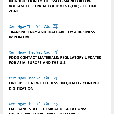
INTRODUCTION TO THE GSO G-MARK FOR LOW
VOLTAGE ELECTRICAL EQUIPMENT (LVE) - EU TIME
ZONE
Xem Ngay Theo Yêu Cầu
EN
TRANSPARENCY AND TRACEABILITY: A BUSINESS
IMPERATIVE
Xem Ngay Theo Yêu Cầu
EN
FOOD CONTACT MATERIALS: REGULATORY UPDATES
FOR ASIA, EUROPE AND THE U.S.
Xem Ngay Theo Yêu Cầu
EN
FIRESIDE CHAT WITH GUESS ON QUALITY CONTROL
DIGITIZATION
Xem Ngay Theo Yêu Cầu
EN
EMERGING STATE CHEMICAL REGULATIONS:
NAVIGATING COMPLIANCE CHALLENGES