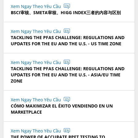
Xem Ngay Theo Yêu Cầu
CN
BSCI审核、SMETA审核、HIGG INDEX三者的内容与区别
Xem Ngay Theo Yêu Cầu
EN
TACKLING THE PFAS CHALLENGE: REGULATIONS AND
UPDATES FOR THE EU AND THE U.S. - US TIME ZONE
Xem Ngay Theo Yêu Cầu
EN
TACKLING THE PFAS CHALLENGE: REGULATIONS AND
UPDATES FOR THE EU AND THE U.S. - ASIA/EU TIME
ZONE
Xem Ngay Theo Yêu Cầu
ES
CÓMO MAXIMIZAR EL ÉXITO VENDIENDO EN UN
MARKETPLACE
Xem Ngay Theo Yêu Cầu
EN
THE POWER OF ACCURATE RPET TESTING TO