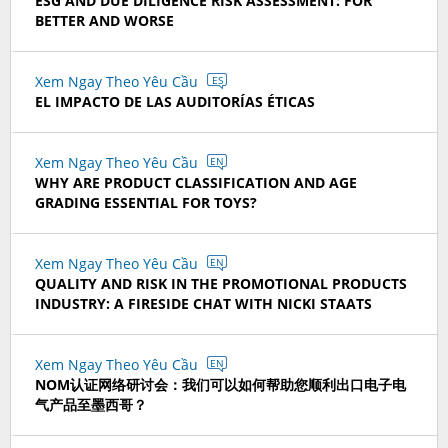
ESG AND DUE DILIGENCE RISK ASSESSMENT: FOR
BETTER AND WORSE
Xem Ngay Theo Yêu Cầu
ES
EL IMPACTO DE LAS AUDITORÍAS ÉTICAS
Xem Ngay Theo Yêu Cầu
EN
WHY ARE PRODUCT CLASSIFICATION AND AGE
GRADING ESSENTIAL FOR TOYS?
Xem Ngay Theo Yêu Cầu
EN
QUALITY AND RISK IN THE PROMOTIONAL PRODUCTS
INDUSTRY: A FIRESIDE CHAT WITH NICKI STAATS
Xem Ngay Theo Yêu Cầu
EN
NOM认证网络研讨会：我们可以如何帮助您顺利出口电子电
气产品至墨西哥？