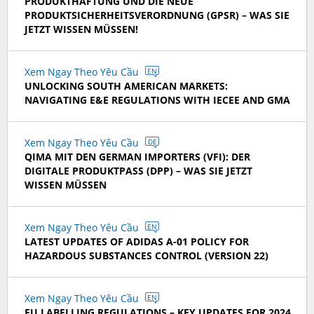
PRODUKTHAFTUNG UND DIE NEUE
PRODUKTSICHERHEITSVERORDNUNG (GPSR) – WAS SIE
JETZT WISSEN MÜSSEN!
Xem Ngay Theo Yêu Cầu
EN
UNLOCKING SOUTH AMERICAN MARKETS:
NAVIGATING E&E REGULATIONS WITH IECEE AND GMA
Xem Ngay Theo Yêu Cầu
DE
QIMA MIT DEN GERMAN IMPORTERS (VFI): DER
DIGITALE PRODUKTPASS (DPP) – WAS SIE JETZT
WISSEN MÜSSEN
Xem Ngay Theo Yêu Cầu
EN
LATEST UPDATES OF ADIDAS A-01 POLICY FOR
HAZARDOUS SUBSTANCES CONTROL (VERSION 22)
Xem Ngay Theo Yêu Cầu
EN
EU LABELLING REGULATIONS – KEY UPDATES FOR 2024