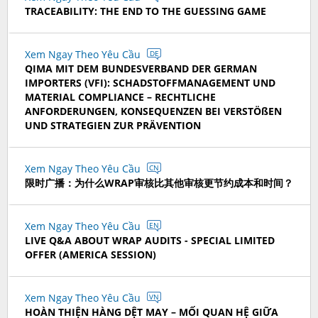
TRACEABILITY: THE END TO THE GUESSING GAME
Xem Ngay Theo Yêu Cầu
DE
QIMA MIT DEM BUNDESVERBAND DER GERMAN
IMPORTERS (VFI): SCHADSTOFFMANAGEMENT UND
MATERIAL COMPLIANCE – RECHTLICHE
ANFORDERUNGEN, KONSEQUENZEN BEI VERSTÖßEN
UND STRATEGIEN ZUR PRÄVENTION
Xem Ngay Theo Yêu Cầu
CN
限时广播：为什么WRAP审核比其他审核更节约成本和时间？
Xem Ngay Theo Yêu Cầu
EN
LIVE Q&A ABOUT WRAP AUDITS - SPECIAL LIMITED
OFFER (AMERICA SESSION)
Xem Ngay Theo Yêu Cầu
VN
HOÀN THIỆN HÀNG DỆT MAY – MỐI QUAN HỆ GIỮA