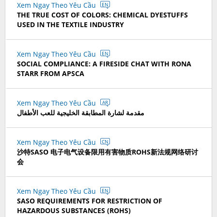
Xem Ngay Theo Yêu Cầu
EN
THE TRUE COST OF COLORS: CHEMICAL DYESTUFFS
USED IN THE TEXTILE INDUSTRY
Xem Ngay Theo Yêu Cầu
EN
SOCIAL COMPLIANCE: A FIRESIDE CHAT WITH RONA
STARR FROM APSCA
Xem Ngay Theo Yêu Cầu
AR
مقدمة لشارة المطابقة الخليجية للعب الأطفال
Xem Ngay Theo Yêu Cầu
CN
沙特SASO 电子电气设备限用有害物质ROHS新法规网络研讨
会
Xem Ngay Theo Yêu Cầu
EN
SASO REQUIREMENTS FOR RESTRICTION OF
HAZARDOUS SUBSTANCES (ROHS)