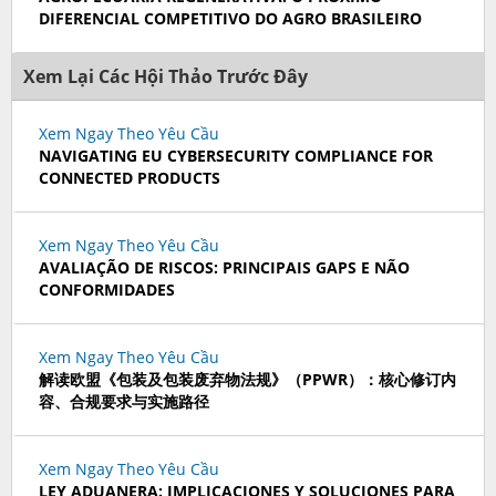
DIFERENCIAL COMPETITIVO DO AGRO BRASILEIRO
Xem Lại Các Hội Thảo Trước Đây
Xem Ngay Theo Yêu Cầu
NAVIGATING EU CYBERSECURITY COMPLIANCE FOR
CONNECTED PRODUCTS
Xem Ngay Theo Yêu Cầu
AVALIAÇÃO DE RISCOS: PRINCIPAIS GAPS E NÃO
CONFORMIDADES
Xem Ngay Theo Yêu Cầu
解读欧盟《包装及包装废弃物法规》（PPWR）：核心修订内
容、合规要求与实施路径
Xem Ngay Theo Yêu Cầu
LEY ADUANERA: IMPLICACIONES Y SOLUCIONES PARA