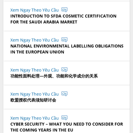
Xem Ngay Theo Yêu Cầu
EN
INTRODUCTION TO SFDA COSMETIC CERTIFICATION
FOR THE SAUDI ARABIA MARKET
Xem Ngay Theo Yêu Cầu
EN
NATIONAL ENVIRONMENTAL LABELLING OBLIGATIONS
IN THE EUROPEAN UNION
Xem Ngay Theo Yêu Cầu
CN
功能性面料处理—外观、功能和化学成分的关系
Xem Ngay Theo Yêu Cầu
CN
欧盟授权代表须知研讨会
Xem Ngay Theo Yêu Cầu
EN
CYBER SECURITY – WHAT YOU NEED TO CONSIDER FOR
THE COMING YEARS IN THE EU