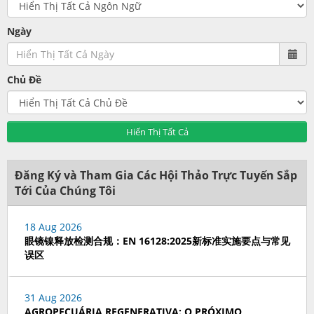
Ngày
Chủ Đề
Hiển Thị Tất Cả
Đăng Ký và Tham Gia Các Hội Thảo Trực Tuyến Sắp
Tới Của Chúng Tôi
18 Aug 2026
眼镜镍释放检测合规：EN 16128:2025新标准实施要点与常见
误区
31 Aug 2026
AGROPECUÁRIA REGENERATIVA: O PRÓXIMO