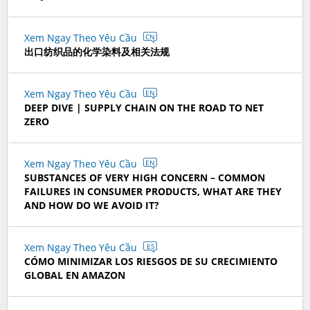
Xem Ngay Theo Yêu Cầu
CN
出口纺织品的化学染料及相关法规
Xem Ngay Theo Yêu Cầu
EN
DEEP DIVE | SUPPLY CHAIN ON THE ROAD TO NET
ZERO
Xem Ngay Theo Yêu Cầu
EN
SUBSTANCES OF VERY HIGH CONCERN – COMMON
FAILURES IN CONSUMER PRODUCTS, WHAT ARE THEY
AND HOW DO WE AVOID IT?
Xem Ngay Theo Yêu Cầu
ES
CÓMO MINIMIZAR LOS RIESGOS DE SU CRECIMIENTO
GLOBAL EN AMAZON