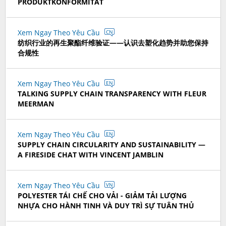
PRODUKTKONFORMITÄT
Xem Ngay Theo Yêu Cầu
CN
纺织行业的再生聚酯纤维验证——认识去塑化趋势并助您保持
合规性
Xem Ngay Theo Yêu Cầu
EN
TALKING SUPPLY CHAIN TRANSPARENCY WITH FLEUR
MEERMAN
Xem Ngay Theo Yêu Cầu
EN
SUPPLY CHAIN CIRCULARITY AND SUSTAINABILITY —
A FIRESIDE CHAT WITH VINCENT JAMBLIN
Xem Ngay Theo Yêu Cầu
VN
POLYESTER TÁI CHẾ CHO VẢI - GIẢM TẢI LƯỢNG
NHỰA CHO HÀNH TINH VÀ DUY TRÌ SỰ TUÂN THỦ