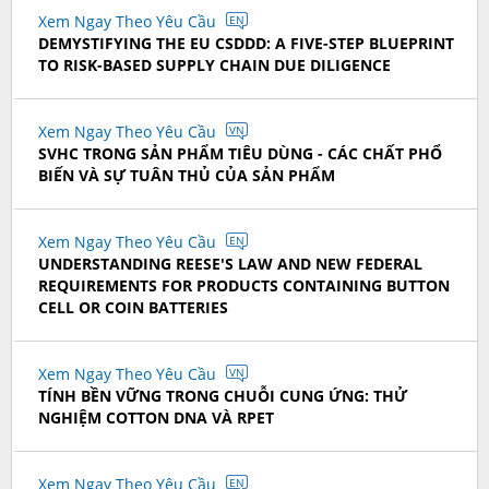
Xem Ngay Theo Yêu Cầu
EN
DEMYSTIFYING THE EU CSDDD: A FIVE-STEP BLUEPRINT
TO RISK-BASED SUPPLY CHAIN DUE DILIGENCE
Xem Ngay Theo Yêu Cầu
VN
SVHC TRONG SẢN PHẨM TIÊU DÙNG - CÁC CHẤT PHỔ
BIẾN VÀ SỰ TUÂN THỦ CỦA SẢN PHẨM
Xem Ngay Theo Yêu Cầu
EN
UNDERSTANDING REESE'S LAW AND NEW FEDERAL
REQUIREMENTS FOR PRODUCTS CONTAINING BUTTON
CELL OR COIN BATTERIES
Xem Ngay Theo Yêu Cầu
VN
TÍNH BỀN VỮNG TRONG CHUỖI CUNG ỨNG: THỬ
NGHIỆM COTTON DNA VÀ RPET
Xem Ngay Theo Yêu Cầu
EN