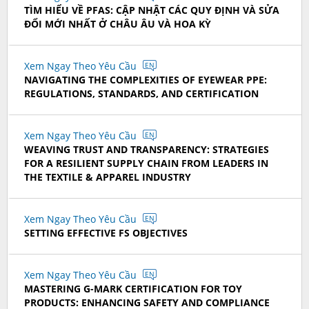
TÌM HIỂU VỀ PFAS: CẬP NHẬT CÁC QUY ĐỊNH VÀ SỬA
ĐỔI MỚI NHẤT Ở CHÂU ÂU VÀ HOA KỲ
Xem Ngay Theo Yêu Cầu
EN
NAVIGATING THE COMPLEXITIES OF EYEWEAR PPE:
REGULATIONS, STANDARDS, AND CERTIFICATION
Xem Ngay Theo Yêu Cầu
EN
WEAVING TRUST AND TRANSPARENCY: STRATEGIES
FOR A RESILIENT SUPPLY CHAIN FROM LEADERS IN
THE TEXTILE & APPAREL INDUSTRY
Xem Ngay Theo Yêu Cầu
EN
SETTING EFFECTIVE FS OBJECTIVES
Xem Ngay Theo Yêu Cầu
EN
MASTERING G-MARK CERTIFICATION FOR TOY
PRODUCTS: ENHANCING SAFETY AND COMPLIANCE