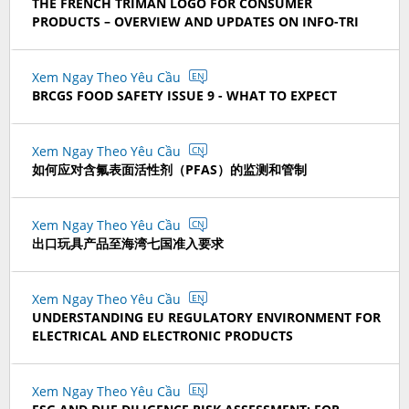
THE FRENCH TRIMAN LOGO FOR CONSUMER
PRODUCTS – OVERVIEW AND UPDATES ON INFO-TRI
Xem Ngay Theo Yêu Cầu
EN
BRCGS FOOD SAFETY ISSUE 9 - WHAT TO EXPECT
Xem Ngay Theo Yêu Cầu
CN
如何应对含氟表面活性剂（PFAS）的监测和管制
Xem Ngay Theo Yêu Cầu
CN
出口玩具产品至海湾七国准入要求
Xem Ngay Theo Yêu Cầu
EN
UNDERSTANDING EU REGULATORY ENVIRONMENT FOR
ELECTRICAL AND ELECTRONIC PRODUCTS
Xem Ngay Theo Yêu Cầu
EN