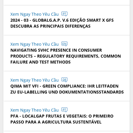
Xem Ngay Theo Yêu Cầu
PT
2024 - 03 - GLOBALG.A.P. V.6 EDIÇÃO SMART X GFS
DESCUBRA AS PRINCIPAIS DIFERENÇAS
Xem Ngay Theo Yêu Cầu
EN
NAVIGATING SVHC PRESENCE IN CONSUMER
PRODUCTS – REGULATORY REQUIREMENTS, COMMON
FAILURE AND TEST METHODS
Xem Ngay Theo Yêu Cầu
DE
QIMA MIT VFI - GREEN COMPLIANCE: IHR LEITFADEN
ZU EU-LABELLING UND DOKUMENTATIONSSTANDARDS
Xem Ngay Theo Yêu Cầu
PT
PFA - LOCALGAP FRUTAS E VEGETAIS: O PRIMEIRO
PASSO PARA A AGRICULTURA SUSTENTÁVEL