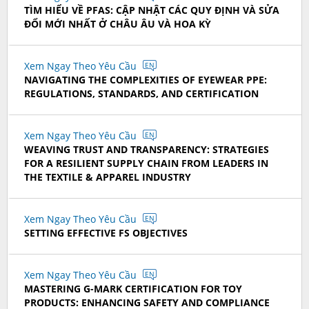
TÌM HIỂU VỀ PFAS: CẬP NHẬT CÁC QUY ĐỊNH VÀ SỬA
ĐỔI MỚI NHẤT Ở CHÂU ÂU VÀ HOA KỲ
Xem Ngay Theo Yêu Cầu
EN
NAVIGATING THE COMPLEXITIES OF EYEWEAR PPE:
REGULATIONS, STANDARDS, AND CERTIFICATION
Xem Ngay Theo Yêu Cầu
EN
WEAVING TRUST AND TRANSPARENCY: STRATEGIES
FOR A RESILIENT SUPPLY CHAIN FROM LEADERS IN
THE TEXTILE & APPAREL INDUSTRY
Xem Ngay Theo Yêu Cầu
EN
SETTING EFFECTIVE FS OBJECTIVES
Xem Ngay Theo Yêu Cầu
EN
MASTERING G-MARK CERTIFICATION FOR TOY
PRODUCTS: ENHANCING SAFETY AND COMPLIANCE