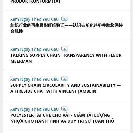
PRODUKTKONFORMITÄT
Xem Ngay Theo Yêu Cầu
CN
纺织行业的再生聚酯纤维验证——认识去塑化趋势并助您保持
合规性
Xem Ngay Theo Yêu Cầu
EN
TALKING SUPPLY CHAIN TRANSPARENCY WITH FLEUR
MEERMAN
Xem Ngay Theo Yêu Cầu
EN
SUPPLY CHAIN CIRCULARITY AND SUSTAINABILITY —
A FIRESIDE CHAT WITH VINCENT JAMBLIN
Xem Ngay Theo Yêu Cầu
VN
POLYESTER TÁI CHẾ CHO VẢI - GIẢM TẢI LƯỢNG
NHỰA CHO HÀNH TINH VÀ DUY TRÌ SỰ TUÂN THỦ