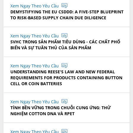
Xem Ngay Theo Yêu Cầu
EN
DEMYSTIFYING THE EU CSDDD: A FIVE-STEP BLUEPRINT
TO RISK-BASED SUPPLY CHAIN DUE DILIGENCE
Xem Ngay Theo Yêu Cầu
VN
SVHC TRONG SẢN PHẨM TIÊU DÙNG - CÁC CHẤT PHỔ
BIẾN VÀ SỰ TUÂN THỦ CỦA SẢN PHẨM
Xem Ngay Theo Yêu Cầu
EN
UNDERSTANDING REESE'S LAW AND NEW FEDERAL
REQUIREMENTS FOR PRODUCTS CONTAINING BUTTON
CELL OR COIN BATTERIES
Xem Ngay Theo Yêu Cầu
VN
TÍNH BỀN VỮNG TRONG CHUỖI CUNG ỨNG: THỬ
NGHIỆM COTTON DNA VÀ RPET
Xem Ngay Theo Yêu Cầu
EN