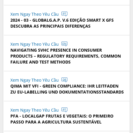
Xem Ngay Theo Yêu Cầu
PT
2024 - 03 - GLOBALG.A.P. V.6 EDIÇÃO SMART X GFS
DESCUBRA AS PRINCIPAIS DIFERENÇAS
Xem Ngay Theo Yêu Cầu
EN
NAVIGATING SVHC PRESENCE IN CONSUMER
PRODUCTS – REGULATORY REQUIREMENTS, COMMON
FAILURE AND TEST METHODS
Xem Ngay Theo Yêu Cầu
DE
QIMA MIT VFI - GREEN COMPLIANCE: IHR LEITFADEN
ZU EU-LABELLING UND DOKUMENTATIONSSTANDARDS
Xem Ngay Theo Yêu Cầu
PT
PFA - LOCALGAP FRUTAS E VEGETAIS: O PRIMEIRO
PASSO PARA A AGRICULTURA SUSTENTÁVEL