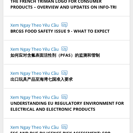
THE FRENCH TRIMAN LOGO FOR CONSUMER
PRODUCTS – OVERVIEW AND UPDATES ON INFO-TRI
Xem Ngay Theo Yêu Cầu
EN
BRCGS FOOD SAFETY ISSUE 9 - WHAT TO EXPECT
Xem Ngay Theo Yêu Cầu
CN
如何应对含氟表面活性剂（PFAS）的监测和管制
Xem Ngay Theo Yêu Cầu
CN
出口玩具产品至海湾七国准入要求
Xem Ngay Theo Yêu Cầu
EN
UNDERSTANDING EU REGULATORY ENVIRONMENT FOR
ELECTRICAL AND ELECTRONIC PRODUCTS
Xem Ngay Theo Yêu Cầu
EN