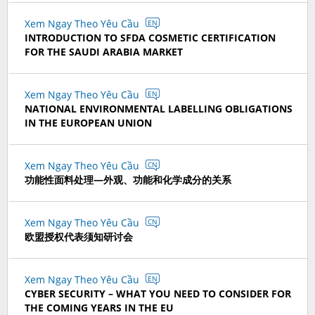
Xem Ngay Theo Yêu Cầu
EN
INTRODUCTION TO SFDA COSMETIC CERTIFICATION
FOR THE SAUDI ARABIA MARKET
Xem Ngay Theo Yêu Cầu
EN
NATIONAL ENVIRONMENTAL LABELLING OBLIGATIONS
IN THE EUROPEAN UNION
Xem Ngay Theo Yêu Cầu
CN
功能性面料处理—外观、功能和化学成分的关系
Xem Ngay Theo Yêu Cầu
CN
欧盟授权代表须知研讨会
Xem Ngay Theo Yêu Cầu
EN
CYBER SECURITY – WHAT YOU NEED TO CONSIDER FOR
THE COMING YEARS IN THE EU