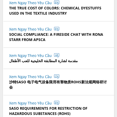
Xem Ngay Theo Yêu Cầu
EN
THE TRUE COST OF COLORS: CHEMICAL DYESTUFFS
USED IN THE TEXTILE INDUSTRY
Xem Ngay Theo Yêu Cầu
EN
SOCIAL COMPLIANCE: A FIRESIDE CHAT WITH RONA
STARR FROM APSCA
Xem Ngay Theo Yêu Cầu
AR
مقدمة لشارة المطابقة الخليجية للعب الأطفال
Xem Ngay Theo Yêu Cầu
CN
沙特SASO 电子电气设备限用有害物质ROHS新法规网络研讨
会
Xem Ngay Theo Yêu Cầu
EN
SASO REQUIREMENTS FOR RESTRICTION OF
HAZARDOUS SUBSTANCES (ROHS)