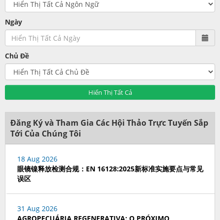
Ngày
Chủ Đề
Hiển Thị Tất Cả
Đăng Ký và Tham Gia Các Hội Thảo Trực Tuyến Sắp
Tới Của Chúng Tôi
18 Aug 2026
眼镜镍释放检测合规：EN 16128:2025新标准实施要点与常见
误区
31 Aug 2026
AGROPECUÁRIA REGENERATIVA: O PRÓXIMO