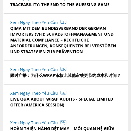
TRACEABILITY: THE END TO THE GUESSING GAME
Xem Ngay Theo Yêu Cầu
DE
QIMA MIT DEM BUNDESVERBAND DER GERMAN
IMPORTERS (VFI): SCHADSTOFFMANAGEMENT UND
MATERIAL COMPLIANCE – RECHTLICHE
ANFORDERUNGEN, KONSEQUENZEN BEI VERSTÖßEN
UND STRATEGIEN ZUR PRÄVENTION
Xem Ngay Theo Yêu Cầu
CN
限时广播：为什么WRAP审核比其他审核更节约成本和时间？
Xem Ngay Theo Yêu Cầu
EN
LIVE Q&A ABOUT WRAP AUDITS - SPECIAL LIMITED
OFFER (AMERICA SESSION)
Xem Ngay Theo Yêu Cầu
VN
HOÀN THIỆN HÀNG DỆT MAY – MỐI QUAN HỆ GIỮA