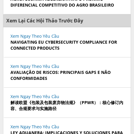
DIFERENCIAL COMPETITIVO DO AGRO BRASILEIRO
Xem Lại Các Hội Thảo Trước Đây
Xem Ngay Theo Yêu Cầu
NAVIGATING EU CYBERSECURITY COMPLIANCE FOR
CONNECTED PRODUCTS
Xem Ngay Theo Yêu Cầu
AVALIAÇÃO DE RISCOS: PRINCIPAIS GAPS E NÃO
CONFORMIDADES
Xem Ngay Theo Yêu Cầu
解读欧盟《包装及包装废弃物法规》（PPWR）：核心修订内
容、合规要求与实施路径
Xem Ngay Theo Yêu Cầu
LEY ADUANERA: IMPLICACIONES Y SOLUCIONES PARA