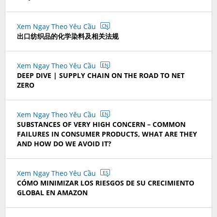
Xem Ngay Theo Yêu Cầu
CN
出口纺织品的化学染料及相关法规
Xem Ngay Theo Yêu Cầu
EN
DEEP DIVE | SUPPLY CHAIN ON THE ROAD TO NET
ZERO
Xem Ngay Theo Yêu Cầu
EN
SUBSTANCES OF VERY HIGH CONCERN – COMMON
FAILURES IN CONSUMER PRODUCTS, WHAT ARE THEY
AND HOW DO WE AVOID IT?
Xem Ngay Theo Yêu Cầu
ES
CÓMO MINIMIZAR LOS RIESGOS DE SU CRECIMIENTO
GLOBAL EN AMAZON