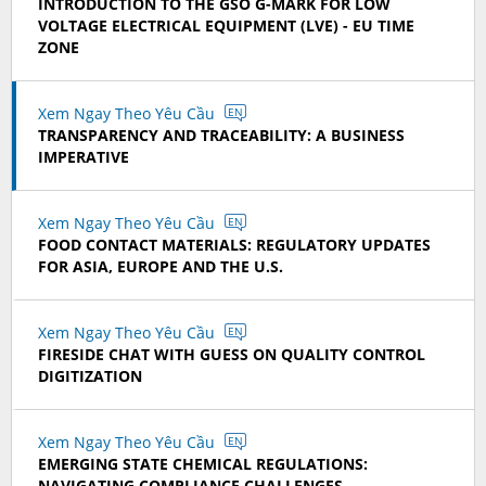
INTRODUCTION TO THE GSO G-MARK FOR LOW
VOLTAGE ELECTRICAL EQUIPMENT (LVE) - EU TIME
ZONE
Xem Ngay Theo Yêu Cầu
EN
TRANSPARENCY AND TRACEABILITY: A BUSINESS
IMPERATIVE
Xem Ngay Theo Yêu Cầu
EN
FOOD CONTACT MATERIALS: REGULATORY UPDATES
FOR ASIA, EUROPE AND THE U.S.
Xem Ngay Theo Yêu Cầu
EN
FIRESIDE CHAT WITH GUESS ON QUALITY CONTROL
DIGITIZATION
Xem Ngay Theo Yêu Cầu
EN
EMERGING STATE CHEMICAL REGULATIONS:
NAVIGATING COMPLIANCE CHALLENGES