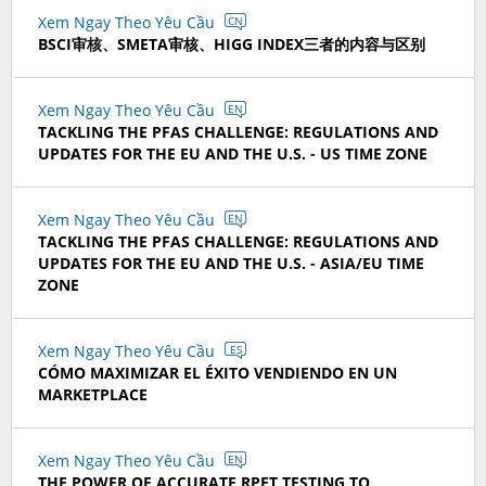
Xem Ngay Theo Yêu Cầu
CN
BSCI审核、SMETA审核、HIGG INDEX三者的内容与区别
Xem Ngay Theo Yêu Cầu
EN
TACKLING THE PFAS CHALLENGE: REGULATIONS AND
UPDATES FOR THE EU AND THE U.S. - US TIME ZONE
Xem Ngay Theo Yêu Cầu
EN
TACKLING THE PFAS CHALLENGE: REGULATIONS AND
UPDATES FOR THE EU AND THE U.S. - ASIA/EU TIME
ZONE
Xem Ngay Theo Yêu Cầu
ES
CÓMO MAXIMIZAR EL ÉXITO VENDIENDO EN UN
MARKETPLACE
Xem Ngay Theo Yêu Cầu
EN
THE POWER OF ACCURATE RPET TESTING TO