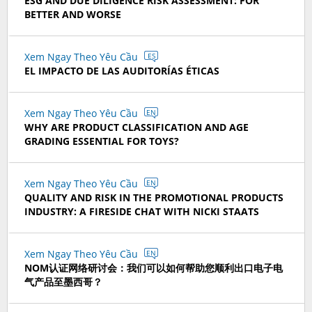
ESG AND DUE DILIGENCE RISK ASSESSMENT: FOR
BETTER AND WORSE
Xem Ngay Theo Yêu Cầu
ES
EL IMPACTO DE LAS AUDITORÍAS ÉTICAS
Xem Ngay Theo Yêu Cầu
EN
WHY ARE PRODUCT CLASSIFICATION AND AGE
GRADING ESSENTIAL FOR TOYS?
Xem Ngay Theo Yêu Cầu
EN
QUALITY AND RISK IN THE PROMOTIONAL PRODUCTS
INDUSTRY: A FIRESIDE CHAT WITH NICKI STAATS
Xem Ngay Theo Yêu Cầu
EN
NOM认证网络研讨会：我们可以如何帮助您顺利出口电子电
气产品至墨西哥？