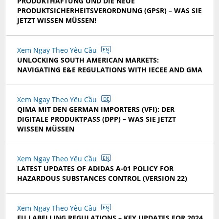
PRODUKTHAFTUNG UND DIE NEUE
PRODUKTSICHERHEITSVERORDNUNG (GPSR) – WAS SIE
JETZT WISSEN MÜSSEN!
Xem Ngay Theo Yêu Cầu
EN
UNLOCKING SOUTH AMERICAN MARKETS:
NAVIGATING E&E REGULATIONS WITH IECEE AND GMA
Xem Ngay Theo Yêu Cầu
DE
QIMA MIT DEN GERMAN IMPORTERS (VFI): DER
DIGITALE PRODUKTPASS (DPP) – WAS SIE JETZT
WISSEN MÜSSEN
Xem Ngay Theo Yêu Cầu
EN
LATEST UPDATES OF ADIDAS A-01 POLICY FOR
HAZARDOUS SUBSTANCES CONTROL (VERSION 22)
Xem Ngay Theo Yêu Cầu
EN
EU LABELLING REGULATIONS – KEY UPDATES FOR 2024