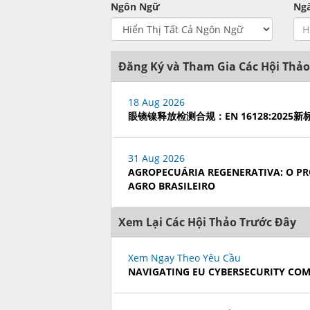
Ngôn Ngữ
Ng
Đăng Ký và Tham Gia Các Hội Thảo
18 Aug 2026
眼镜镍释放检测合规：EN 16128:202
31 Aug 2026
AGROPECUÁRIA REGENERATIVA: O PR
AGRO BRASILEIRO
Xem Lại Các Hội Thảo Trước Đây
Xem Ngay Theo Yêu Cầu
NAVIGATING EU CYBERSECURITY CO