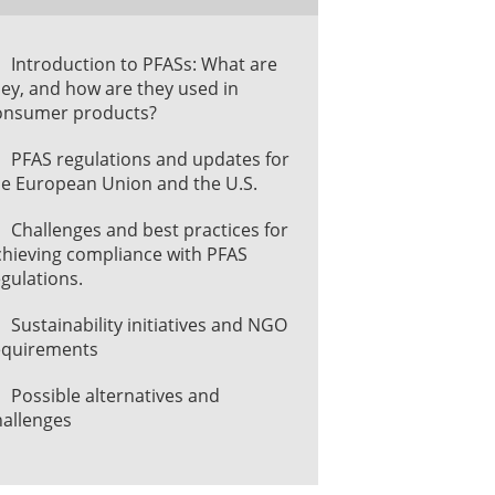
Introduction to PFASs: What are
ey, and how are they used in
onsumer products?
PFAS regulations and updates for
he European Union and the U.S.
Challenges and best practices for
chieving compliance with PFAS
gulations.
Sustainability initiatives and NGO
equirements
Possible alternatives and
hallenges