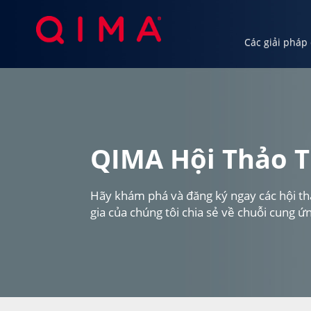
Các giải pháp
Các giải pháp của chúng tôi
Ngành c
QIMA Hội Thảo T
Hãy khám phá và đăng ký ngay các hội thả
gia của chúng tôi chia sẻ về chuỗi cung ứn