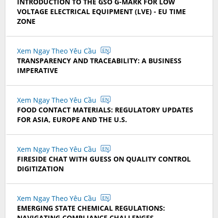
INTRODUCTION TO THE GSO G-MARK FOR LOW
VOLTAGE ELECTRICAL EQUIPMENT (LVE) - EU TIME
ZONE
Xem Ngay Theo Yêu Cầu
EN
TRANSPARENCY AND TRACEABILITY: A BUSINESS
IMPERATIVE
Xem Ngay Theo Yêu Cầu
EN
FOOD CONTACT MATERIALS: REGULATORY UPDATES
FOR ASIA, EUROPE AND THE U.S.
Xem Ngay Theo Yêu Cầu
EN
FIRESIDE CHAT WITH GUESS ON QUALITY CONTROL
DIGITIZATION
Xem Ngay Theo Yêu Cầu
EN
EMERGING STATE CHEMICAL REGULATIONS:
NAVIGATING COMPLIANCE CHALLENGES