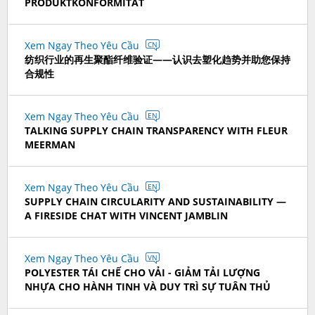
PRODUKTKONFORMITÄT
Xem Ngay Theo Yêu Cầu
CN
纺织行业的再生聚酯纤维验证——认识去塑化趋势并助您保持
合规性
Xem Ngay Theo Yêu Cầu
EN
TALKING SUPPLY CHAIN TRANSPARENCY WITH FLEUR
MEERMAN
Xem Ngay Theo Yêu Cầu
EN
SUPPLY CHAIN CIRCULARITY AND SUSTAINABILITY —
A FIRESIDE CHAT WITH VINCENT JAMBLIN
Xem Ngay Theo Yêu Cầu
VN
POLYESTER TÁI CHẾ CHO VẢI - GIẢM TẢI LƯỢNG
NHỰA CHO HÀNH TINH VÀ DUY TRÌ SỰ TUÂN THỦ