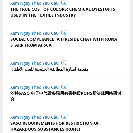
Xem Ngay Theo Yêu Cầu
EN
THE TRUE COST OF COLORS: CHEMICAL DYESTUFFS
USED IN THE TEXTILE INDUSTRY
Xem Ngay Theo Yêu Cầu
EN
SOCIAL COMPLIANCE: A FIRESIDE CHAT WITH RONA
STARR FROM APSCA
Xem Ngay Theo Yêu Cầu
AR
مقدمة لشارة المطابقة الخليجية للعب الأطفال
Xem Ngay Theo Yêu Cầu
CN
沙特SASO 电子电气设备限用有害物质ROHS新法规网络研讨
会
Xem Ngay Theo Yêu Cầu
EN
SASO REQUIREMENTS FOR RESTRICTION OF
HAZARDOUS SUBSTANCES (ROHS)