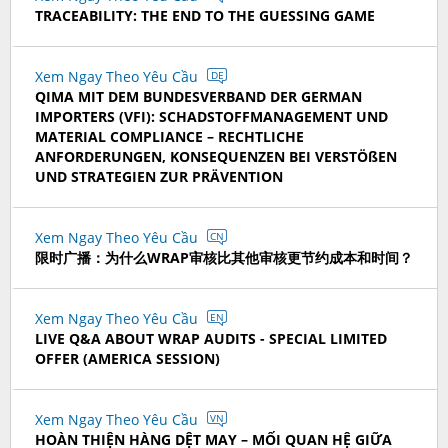
TRACEABILITY: THE END TO THE GUESSING GAME
Xem Ngay Theo Yêu Cầu
DE
QIMA MIT DEM BUNDESVERBAND DER GERMAN
IMPORTERS (VFI): SCHADSTOFFMANAGEMENT UND
MATERIAL COMPLIANCE – RECHTLICHE
ANFORDERUNGEN, KONSEQUENZEN BEI VERSTÖßEN
UND STRATEGIEN ZUR PRÄVENTION
Xem Ngay Theo Yêu Cầu
CN
限时广播：为什么WRAP审核比其他审核更节约成本和时间？
Xem Ngay Theo Yêu Cầu
EN
LIVE Q&A ABOUT WRAP AUDITS - SPECIAL LIMITED
OFFER (AMERICA SESSION)
Xem Ngay Theo Yêu Cầu
VN
HOÀN THIỆN HÀNG DỆT MAY – MỐI QUAN HỆ GIỮA