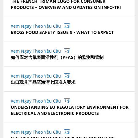
THE FRENCH TRIMAN LOGO FOR CONSUMER
PRODUCTS – OVERVIEW AND UPDATES ON INFO-TRI
Xem Ngay Theo Yêu Cầu
EN
BRCGS FOOD SAFETY ISSUE 9 - WHAT TO EXPECT
Xem Ngay Theo Yêu Cầu
CN
如何应对含氟表面活性剂（PFAS）的监测和管制
Xem Ngay Theo Yêu Cầu
CN
出口玩具产品至海湾七国准入要求
Xem Ngay Theo Yêu Cầu
EN
UNDERSTANDING EU REGULATORY ENVIRONMENT FOR
ELECTRICAL AND ELECTRONIC PRODUCTS
Xem Ngay Theo Yêu Cầu
EN