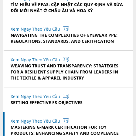
TÌM HIỂU VỀ PFAS: CẬP NHẬT CÁC QUY ĐỊNH VÀ SỬA
ĐỔI MỚI NHẤT Ở CHÂU ÂU VÀ HOA KỲ
Xem Ngay Theo Yêu Cầu
EN
NAVIGATING THE COMPLEXITIES OF EYEWEAR PPE:
REGULATIONS, STANDARDS, AND CERTIFICATION
Xem Ngay Theo Yêu Cầu
EN
WEAVING TRUST AND TRANSPARENCY: STRATEGIES
FOR A RESILIENT SUPPLY CHAIN FROM LEADERS IN
THE TEXTILE & APPAREL INDUSTRY
Xem Ngay Theo Yêu Cầu
EN
SETTING EFFECTIVE FS OBJECTIVES
Xem Ngay Theo Yêu Cầu
EN
MASTERING G-MARK CERTIFICATION FOR TOY
PRODUCTS: ENHANCING SAFETY AND COMPLIANCE