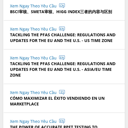
Xem Ngay Theo Yêu Cầu
CN
BSCI审核、SMETA审核、HIGG INDEX三者的内容与区别
Xem Ngay Theo Yêu Cầu
EN
TACKLING THE PFAS CHALLENGE: REGULATIONS AND
UPDATES FOR THE EU AND THE U.S. - US TIME ZONE
Xem Ngay Theo Yêu Cầu
EN
TACKLING THE PFAS CHALLENGE: REGULATIONS AND
UPDATES FOR THE EU AND THE U.S. - ASIA/EU TIME
ZONE
Xem Ngay Theo Yêu Cầu
ES
CÓMO MAXIMIZAR EL ÉXITO VENDIENDO EN UN
MARKETPLACE
Xem Ngay Theo Yêu Cầu
EN
THE POWER OF ACCURATE RPET TESTING TO