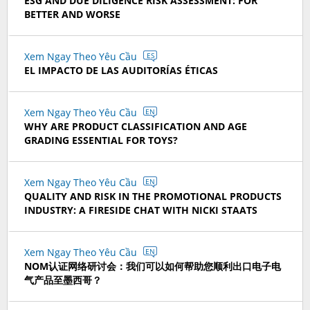
ESG AND DUE DILIGENCE RISK ASSESSMENT: FOR
BETTER AND WORSE
Xem Ngay Theo Yêu Cầu
ES
EL IMPACTO DE LAS AUDITORÍAS ÉTICAS
Xem Ngay Theo Yêu Cầu
EN
WHY ARE PRODUCT CLASSIFICATION AND AGE
GRADING ESSENTIAL FOR TOYS?
Xem Ngay Theo Yêu Cầu
EN
QUALITY AND RISK IN THE PROMOTIONAL PRODUCTS
INDUSTRY: A FIRESIDE CHAT WITH NICKI STAATS
Xem Ngay Theo Yêu Cầu
EN
NOM认证网络研讨会：我们可以如何帮助您顺利出口电子电
气产品至墨西哥？