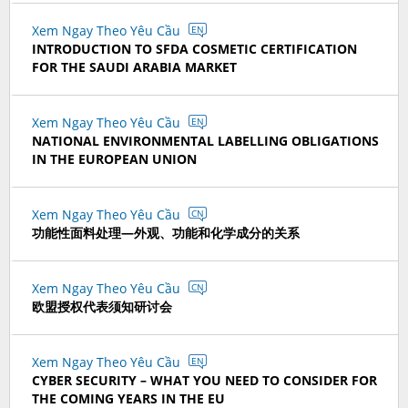
Xem Ngay Theo Yêu Cầu
EN
INTRODUCTION TO SFDA COSMETIC CERTIFICATION
FOR THE SAUDI ARABIA MARKET
Xem Ngay Theo Yêu Cầu
EN
NATIONAL ENVIRONMENTAL LABELLING OBLIGATIONS
IN THE EUROPEAN UNION
Xem Ngay Theo Yêu Cầu
CN
功能性面料处理—外观、功能和化学成分的关系
Xem Ngay Theo Yêu Cầu
CN
欧盟授权代表须知研讨会
Xem Ngay Theo Yêu Cầu
EN
CYBER SECURITY – WHAT YOU NEED TO CONSIDER FOR
THE COMING YEARS IN THE EU