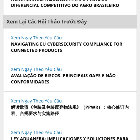
DIFERENCIAL COMPETITIVO DO AGRO BRASILEIRO
Xem Lại Các Hội Thảo Trước Đây
Xem Ngay Theo Yêu Cầu
NAVIGATING EU CYBERSECURITY COMPLIANCE FOR
CONNECTED PRODUCTS
Xem Ngay Theo Yêu Cầu
AVALIAÇÃO DE RISCOS: PRINCIPAIS GAPS E NÃO
CONFORMIDADES
Xem Ngay Theo Yêu Cầu
解读欧盟《包装及包装废弃物法规》（PPWR）：核心修订内
容、合规要求与实施路径
Xem Ngay Theo Yêu Cầu
LEY ADUANERA: IMPLICACIONES Y SOLUCIONES PARA