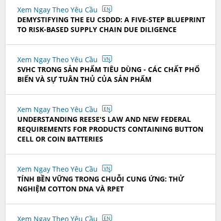
Xem Ngay Theo Yêu Cầu
EN
DEMYSTIFYING THE EU CSDDD: A FIVE-STEP BLUEPRINT
TO RISK-BASED SUPPLY CHAIN DUE DILIGENCE
Xem Ngay Theo Yêu Cầu
VN
SVHC TRONG SẢN PHẨM TIÊU DÙNG - CÁC CHẤT PHỔ
BIẾN VÀ SỰ TUÂN THỦ CỦA SẢN PHẨM
Xem Ngay Theo Yêu Cầu
EN
UNDERSTANDING REESE'S LAW AND NEW FEDERAL
REQUIREMENTS FOR PRODUCTS CONTAINING BUTTON
CELL OR COIN BATTERIES
Xem Ngay Theo Yêu Cầu
VN
TÍNH BỀN VỮNG TRONG CHUỖI CUNG ỨNG: THỬ
NGHIỆM COTTON DNA VÀ RPET
Xem Ngay Theo Yêu Cầu
EN