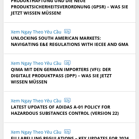
PRODUKTHAFTUNG UND DIE NEUE
PRODUKTSICHERHEITSVERORDNUNG (GPSR) – WAS SIE
JETZT WISSEN MÜSSEN!
Xem Ngay Theo Yêu Cầu
EN
UNLOCKING SOUTH AMERICAN MARKETS:
NAVIGATING E&E REGULATIONS WITH IECEE AND GMA
Xem Ngay Theo Yêu Cầu
DE
QIMA MIT DEN GERMAN IMPORTERS (VFI): DER
DIGITALE PRODUKTPASS (DPP) – WAS SIE JETZT
WISSEN MÜSSEN
Xem Ngay Theo Yêu Cầu
EN
LATEST UPDATES OF ADIDAS A-01 POLICY FOR
HAZARDOUS SUBSTANCES CONTROL (VERSION 22)
Xem Ngay Theo Yêu Cầu
EN
EU LABELLING REGULATIONS – KEY UPDATES FOR 2024