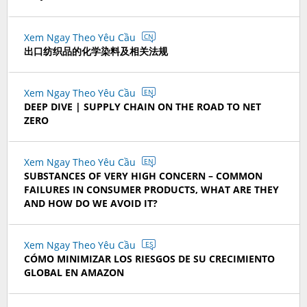
Xem Ngay Theo Yêu Cầu
CN
出口纺织品的化学染料及相关法规
Xem Ngay Theo Yêu Cầu
EN
DEEP DIVE | SUPPLY CHAIN ON THE ROAD TO NET
ZERO
Xem Ngay Theo Yêu Cầu
EN
SUBSTANCES OF VERY HIGH CONCERN – COMMON
FAILURES IN CONSUMER PRODUCTS, WHAT ARE THEY
AND HOW DO WE AVOID IT?
Xem Ngay Theo Yêu Cầu
ES
CÓMO MINIMIZAR LOS RIESGOS DE SU CRECIMIENTO
GLOBAL EN AMAZON