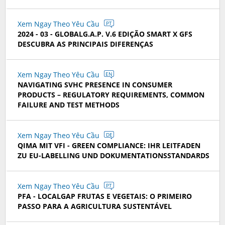
Xem Ngay Theo Yêu Cầu
PT
2024 - 03 - GLOBALG.A.P. V.6 EDIÇÃO SMART X GFS
DESCUBRA AS PRINCIPAIS DIFERENÇAS
Xem Ngay Theo Yêu Cầu
EN
NAVIGATING SVHC PRESENCE IN CONSUMER
PRODUCTS – REGULATORY REQUIREMENTS, COMMON
FAILURE AND TEST METHODS
Xem Ngay Theo Yêu Cầu
DE
QIMA MIT VFI - GREEN COMPLIANCE: IHR LEITFADEN
ZU EU-LABELLING UND DOKUMENTATIONSSTANDARDS
Xem Ngay Theo Yêu Cầu
PT
PFA - LOCALGAP FRUTAS E VEGETAIS: O PRIMEIRO
PASSO PARA A AGRICULTURA SUSTENTÁVEL