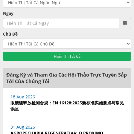
Ngày
Chủ Đề
Hiển Thị Tất Cả
Đăng Ký và Tham Gia Các Hội Thảo Trực Tuyến Sắp
Tới Của Chúng Tôi
18 Aug 2026
眼镜镍释放检测合规：EN 16128:2025新标准实施要点与常见
误区
31 Aug 2026
AGROPECUÁRIA REGENERATIVA: O PRÓXIMO