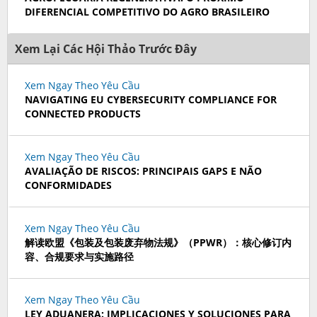
DIFERENCIAL COMPETITIVO DO AGRO BRASILEIRO
Xem Lại Các Hội Thảo Trước Đây
Xem Ngay Theo Yêu Cầu
NAVIGATING EU CYBERSECURITY COMPLIANCE FOR
CONNECTED PRODUCTS
Xem Ngay Theo Yêu Cầu
AVALIAÇÃO DE RISCOS: PRINCIPAIS GAPS E NÃO
CONFORMIDADES
Xem Ngay Theo Yêu Cầu
解读欧盟《包装及包装废弃物法规》（PPWR）：核心修订内
容、合规要求与实施路径
Xem Ngay Theo Yêu Cầu
LEY ADUANERA: IMPLICACIONES Y SOLUCIONES PARA