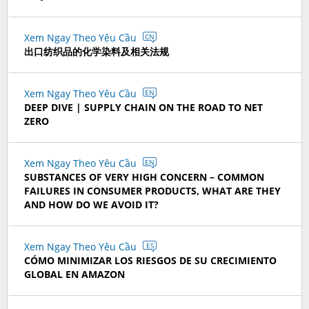
Xem Ngay Theo Yêu Cầu
CN
出口纺织品的化学染料及相关法规
Xem Ngay Theo Yêu Cầu
EN
DEEP DIVE | SUPPLY CHAIN ON THE ROAD TO NET
ZERO
Xem Ngay Theo Yêu Cầu
EN
SUBSTANCES OF VERY HIGH CONCERN – COMMON
FAILURES IN CONSUMER PRODUCTS, WHAT ARE THEY
AND HOW DO WE AVOID IT?
Xem Ngay Theo Yêu Cầu
ES
CÓMO MINIMIZAR LOS RIESGOS DE SU CRECIMIENTO
GLOBAL EN AMAZON