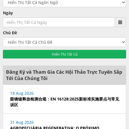
Ngày
Chủ Đề
Hiển Thị Tất Cả
Đăng Ký và Tham Gia Các Hội Thảo Trực Tuyến Sắp
Tới Của Chúng Tôi
18 Aug 2026
眼镜镍释放检测合规：EN 16128:2025新标准实施要点与常见
误区
31 Aug 2026
AGROPECUÁRIA REGENERATIVA: O PRÓXIMO