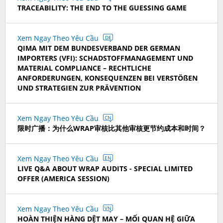
TRACEABILITY: THE END TO THE GUESSING GAME
Xem Ngay Theo Yêu Cầu
DE
QIMA MIT DEM BUNDESVERBAND DER GERMAN
IMPORTERS (VFI): SCHADSTOFFMANAGEMENT UND
MATERIAL COMPLIANCE – RECHTLICHE
ANFORDERUNGEN, KONSEQUENZEN BEI VERSTÖßEN
UND STRATEGIEN ZUR PRÄVENTION
Xem Ngay Theo Yêu Cầu
CN
限时广播：为什么WRAP审核比其他审核更节约成本和时间？
Xem Ngay Theo Yêu Cầu
EN
LIVE Q&A ABOUT WRAP AUDITS - SPECIAL LIMITED
OFFER (AMERICA SESSION)
Xem Ngay Theo Yêu Cầu
VN
HOÀN THIỆN HÀNG DỆT MAY – MỐI QUAN HỆ GIỮA