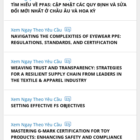
TÌM HIỂU VỀ PFAS: CẬP NHẬT CÁC QUY ĐỊNH VÀ SỬA
ĐỔI MỚI NHẤT Ở CHÂU ÂU VÀ HOA KỲ
Xem Ngay Theo Yêu Cầu
EN
NAVIGATING THE COMPLEXITIES OF EYEWEAR PPE:
REGULATIONS, STANDARDS, AND CERTIFICATION
Xem Ngay Theo Yêu Cầu
EN
WEAVING TRUST AND TRANSPARENCY: STRATEGIES
FOR A RESILIENT SUPPLY CHAIN FROM LEADERS IN
THE TEXTILE & APPAREL INDUSTRY
Xem Ngay Theo Yêu Cầu
EN
SETTING EFFECTIVE FS OBJECTIVES
Xem Ngay Theo Yêu Cầu
EN
MASTERING G-MARK CERTIFICATION FOR TOY
PRODUCTS: ENHANCING SAFETY AND COMPLIANCE