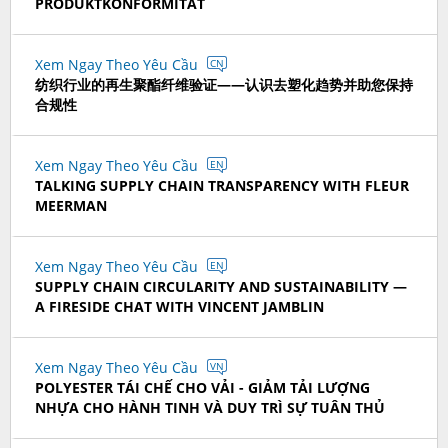
PRODUKTKONFORMITÄT
Xem Ngay Theo Yêu Cầu
CN
纺织行业的再生聚酯纤维验证——认识去塑化趋势并助您保持
合规性
Xem Ngay Theo Yêu Cầu
EN
TALKING SUPPLY CHAIN TRANSPARENCY WITH FLEUR
MEERMAN
Xem Ngay Theo Yêu Cầu
EN
SUPPLY CHAIN CIRCULARITY AND SUSTAINABILITY —
A FIRESIDE CHAT WITH VINCENT JAMBLIN
Xem Ngay Theo Yêu Cầu
VN
POLYESTER TÁI CHẾ CHO VẢI - GIẢM TẢI LƯỢNG
NHỰA CHO HÀNH TINH VÀ DUY TRÌ SỰ TUÂN THỦ