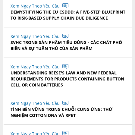
Xem Ngay Theo Yêu Cầu
EN
DEMYSTIFYING THE EU CSDDD: A FIVE-STEP BLUEPRINT
TO RISK-BASED SUPPLY CHAIN DUE DILIGENCE
Xem Ngay Theo Yêu Cầu
VN
SVHC TRONG SẢN PHẨM TIÊU DÙNG - CÁC CHẤT PHỔ
BIẾN VÀ SỰ TUÂN THỦ CỦA SẢN PHẨM
Xem Ngay Theo Yêu Cầu
EN
UNDERSTANDING REESE'S LAW AND NEW FEDERAL
REQUIREMENTS FOR PRODUCTS CONTAINING BUTTON
CELL OR COIN BATTERIES
Xem Ngay Theo Yêu Cầu
VN
TÍNH BỀN VỮNG TRONG CHUỖI CUNG ỨNG: THỬ
NGHIỆM COTTON DNA VÀ RPET
Xem Ngay Theo Yêu Cầu
EN