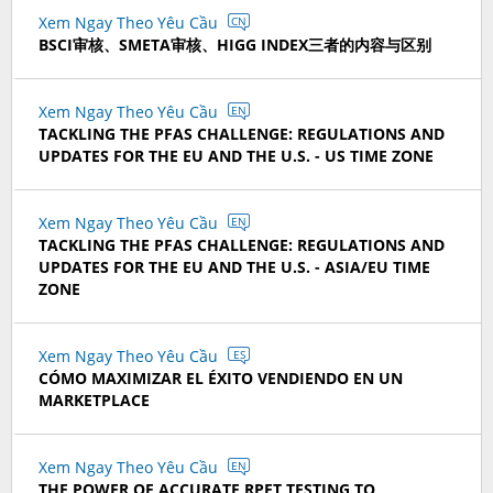
Xem Ngay Theo Yêu Cầu
CN
BSCI审核、SMETA审核、HIGG INDEX三者的内容与区别
Xem Ngay Theo Yêu Cầu
EN
TACKLING THE PFAS CHALLENGE: REGULATIONS AND
UPDATES FOR THE EU AND THE U.S. - US TIME ZONE
Xem Ngay Theo Yêu Cầu
EN
TACKLING THE PFAS CHALLENGE: REGULATIONS AND
UPDATES FOR THE EU AND THE U.S. - ASIA/EU TIME
ZONE
Xem Ngay Theo Yêu Cầu
ES
CÓMO MAXIMIZAR EL ÉXITO VENDIENDO EN UN
MARKETPLACE
Xem Ngay Theo Yêu Cầu
EN
THE POWER OF ACCURATE RPET TESTING TO