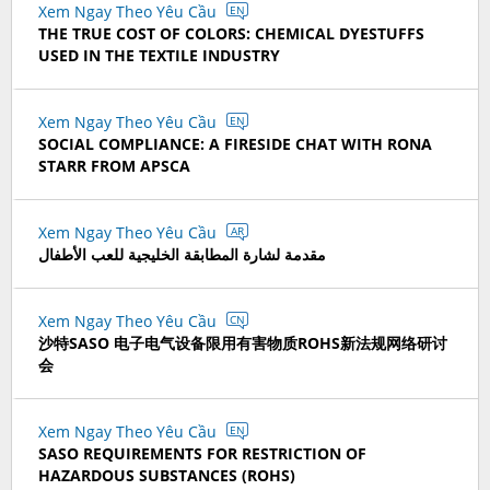
Xem Ngay Theo Yêu Cầu
EN
THE TRUE COST OF COLORS: CHEMICAL DYESTUFFS
USED IN THE TEXTILE INDUSTRY
Xem Ngay Theo Yêu Cầu
EN
SOCIAL COMPLIANCE: A FIRESIDE CHAT WITH RONA
STARR FROM APSCA
Xem Ngay Theo Yêu Cầu
AR
مقدمة لشارة المطابقة الخليجية للعب الأطفال
Xem Ngay Theo Yêu Cầu
CN
沙特SASO 电子电气设备限用有害物质ROHS新法规网络研讨
会
Xem Ngay Theo Yêu Cầu
EN
SASO REQUIREMENTS FOR RESTRICTION OF
HAZARDOUS SUBSTANCES (ROHS)