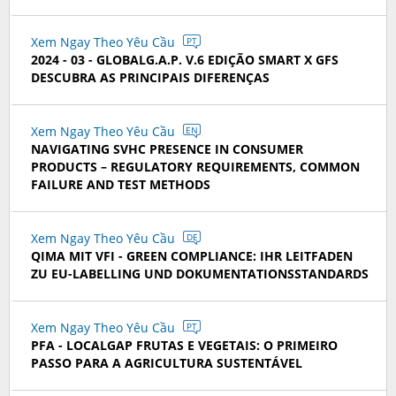
Xem Ngay Theo Yêu Cầu
PT
2024 - 03 - GLOBALG.A.P. V.6 EDIÇÃO SMART X GFS
DESCUBRA AS PRINCIPAIS DIFERENÇAS
Xem Ngay Theo Yêu Cầu
EN
NAVIGATING SVHC PRESENCE IN CONSUMER
PRODUCTS – REGULATORY REQUIREMENTS, COMMON
FAILURE AND TEST METHODS
Xem Ngay Theo Yêu Cầu
DE
QIMA MIT VFI - GREEN COMPLIANCE: IHR LEITFADEN
ZU EU-LABELLING UND DOKUMENTATIONSSTANDARDS
Xem Ngay Theo Yêu Cầu
PT
PFA - LOCALGAP FRUTAS E VEGETAIS: O PRIMEIRO
PASSO PARA A AGRICULTURA SUSTENTÁVEL