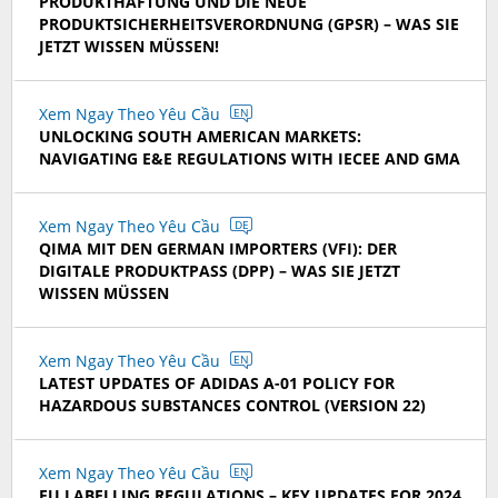
PRODUKTHAFTUNG UND DIE NEUE
PRODUKTSICHERHEITSVERORDNUNG (GPSR) – WAS SIE
JETZT WISSEN MÜSSEN!
Xem Ngay Theo Yêu Cầu
EN
UNLOCKING SOUTH AMERICAN MARKETS:
NAVIGATING E&E REGULATIONS WITH IECEE AND GMA
Xem Ngay Theo Yêu Cầu
DE
QIMA MIT DEN GERMAN IMPORTERS (VFI): DER
DIGITALE PRODUKTPASS (DPP) – WAS SIE JETZT
WISSEN MÜSSEN
Xem Ngay Theo Yêu Cầu
EN
LATEST UPDATES OF ADIDAS A-01 POLICY FOR
HAZARDOUS SUBSTANCES CONTROL (VERSION 22)
Xem Ngay Theo Yêu Cầu
EN
EU LABELLING REGULATIONS – KEY UPDATES FOR 2024