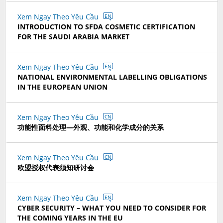
Xem Ngay Theo Yêu Cầu
EN
INTRODUCTION TO SFDA COSMETIC CERTIFICATION
FOR THE SAUDI ARABIA MARKET
Xem Ngay Theo Yêu Cầu
EN
NATIONAL ENVIRONMENTAL LABELLING OBLIGATIONS
IN THE EUROPEAN UNION
Xem Ngay Theo Yêu Cầu
CN
功能性面料处理—外观、功能和化学成分的关系
Xem Ngay Theo Yêu Cầu
CN
欧盟授权代表须知研讨会
Xem Ngay Theo Yêu Cầu
EN
CYBER SECURITY – WHAT YOU NEED TO CONSIDER FOR
THE COMING YEARS IN THE EU