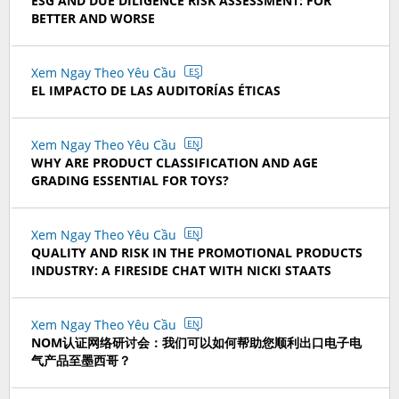
ESG AND DUE DILIGENCE RISK ASSESSMENT: FOR
BETTER AND WORSE
Xem Ngay Theo Yêu Cầu
ES
EL IMPACTO DE LAS AUDITORÍAS ÉTICAS
Xem Ngay Theo Yêu Cầu
EN
WHY ARE PRODUCT CLASSIFICATION AND AGE
GRADING ESSENTIAL FOR TOYS?
Xem Ngay Theo Yêu Cầu
EN
QUALITY AND RISK IN THE PROMOTIONAL PRODUCTS
INDUSTRY: A FIRESIDE CHAT WITH NICKI STAATS
Xem Ngay Theo Yêu Cầu
EN
NOM认证网络研讨会：我们可以如何帮助您顺利出口电子电
气产品至墨西哥？