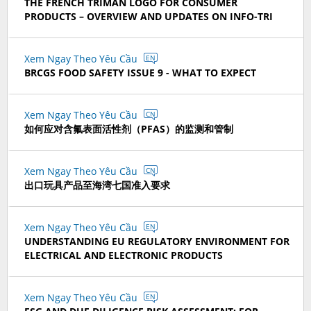
THE FRENCH TRIMAN LOGO FOR CONSUMER
PRODUCTS – OVERVIEW AND UPDATES ON INFO-TRI
Xem Ngay Theo Yêu Cầu
EN
BRCGS FOOD SAFETY ISSUE 9 - WHAT TO EXPECT
Xem Ngay Theo Yêu Cầu
CN
如何应对含氟表面活性剂（PFAS）的监测和管制
Xem Ngay Theo Yêu Cầu
CN
出口玩具产品至海湾七国准入要求
Xem Ngay Theo Yêu Cầu
EN
UNDERSTANDING EU REGULATORY ENVIRONMENT FOR
ELECTRICAL AND ELECTRONIC PRODUCTS
Xem Ngay Theo Yêu Cầu
EN