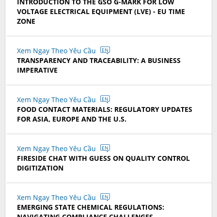
INTRODUCTION TO THE GSO G-MARK FOR LOW
VOLTAGE ELECTRICAL EQUIPMENT (LVE) - EU TIME
ZONE
Xem Ngay Theo Yêu Cầu
EN
TRANSPARENCY AND TRACEABILITY: A BUSINESS
IMPERATIVE
Xem Ngay Theo Yêu Cầu
EN
FOOD CONTACT MATERIALS: REGULATORY UPDATES
FOR ASIA, EUROPE AND THE U.S.
Xem Ngay Theo Yêu Cầu
EN
FIRESIDE CHAT WITH GUESS ON QUALITY CONTROL
DIGITIZATION
Xem Ngay Theo Yêu Cầu
EN
EMERGING STATE CHEMICAL REGULATIONS:
NAVIGATING COMPLIANCE CHALLENGES