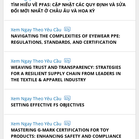
TÌM HIỂU VỀ PFAS: CẬP NHẬT CÁC QUY ĐỊNH VÀ SỬA
ĐỔI MỚI NHẤT Ở CHÂU ÂU VÀ HOA KỲ
Xem Ngay Theo Yêu Cầu
EN
NAVIGATING THE COMPLEXITIES OF EYEWEAR PPE:
REGULATIONS, STANDARDS, AND CERTIFICATION
Xem Ngay Theo Yêu Cầu
EN
WEAVING TRUST AND TRANSPARENCY: STRATEGIES
FOR A RESILIENT SUPPLY CHAIN FROM LEADERS IN
THE TEXTILE & APPAREL INDUSTRY
Xem Ngay Theo Yêu Cầu
EN
SETTING EFFECTIVE FS OBJECTIVES
Xem Ngay Theo Yêu Cầu
EN
MASTERING G-MARK CERTIFICATION FOR TOY
PRODUCTS: ENHANCING SAFETY AND COMPLIANCE