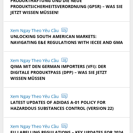
PRODUKTHAFTUNG UND DIE NEUE
PRODUKTSICHERHEITSVERORDNUNG (GPSR) – WAS SIE
JETZT WISSEN MÜSSEN!
Xem Ngay Theo Yêu Cầu
EN
UNLOCKING SOUTH AMERICAN MARKETS:
NAVIGATING E&E REGULATIONS WITH IECEE AND GMA
Xem Ngay Theo Yêu Cầu
DE
QIMA MIT DEN GERMAN IMPORTERS (VFI): DER
DIGITALE PRODUKTPASS (DPP) – WAS SIE JETZT
WISSEN MÜSSEN
Xem Ngay Theo Yêu Cầu
EN
LATEST UPDATES OF ADIDAS A-01 POLICY FOR
HAZARDOUS SUBSTANCES CONTROL (VERSION 22)
Xem Ngay Theo Yêu Cầu
EN
EU LABELLING REGULATIONS – KEY UPDATES FOR 2024