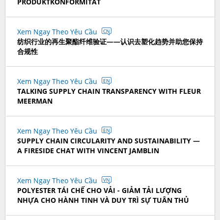
PRODUKTKONFORMITÄT
Xem Ngay Theo Yêu Cầu
CN
纺织行业的再生聚酯纤维验证——认识去塑化趋势并助您保持
合规性
Xem Ngay Theo Yêu Cầu
EN
TALKING SUPPLY CHAIN TRANSPARENCY WITH FLEUR
MEERMAN
Xem Ngay Theo Yêu Cầu
EN
SUPPLY CHAIN CIRCULARITY AND SUSTAINABILITY —
A FIRESIDE CHAT WITH VINCENT JAMBLIN
Xem Ngay Theo Yêu Cầu
VN
POLYESTER TÁI CHẾ CHO VẢI - GIẢM TẢI LƯỢNG
NHỰA CHO HÀNH TINH VÀ DUY TRÌ SỰ TUÂN THỦ