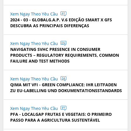
Xem Ngay Theo Yêu Cầu
PT
2024 - 03 - GLOBALG.A.P. V.6 EDIÇÃO SMART X GFS
DESCUBRA AS PRINCIPAIS DIFERENÇAS
Xem Ngay Theo Yêu Cầu
EN
NAVIGATING SVHC PRESENCE IN CONSUMER
PRODUCTS – REGULATORY REQUIREMENTS, COMMON
FAILURE AND TEST METHODS
Xem Ngay Theo Yêu Cầu
DE
QIMA MIT VFI - GREEN COMPLIANCE: IHR LEITFADEN
ZU EU-LABELLING UND DOKUMENTATIONSSTANDARDS
Xem Ngay Theo Yêu Cầu
PT
PFA - LOCALGAP FRUTAS E VEGETAIS: O PRIMEIRO
PASSO PARA A AGRICULTURA SUSTENTÁVEL