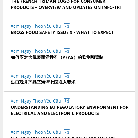
THE FRENCH TRIMAN LOGO FOR CONSUMER
PRODUCTS – OVERVIEW AND UPDATES ON INFO-TRI
Xem Ngay Theo Yêu Cầu
EN
BRCGS FOOD SAFETY ISSUE 9 - WHAT TO EXPECT
Xem Ngay Theo Yêu Cầu
CN
如何应对含氟表面活性剂（PFAS）的监测和管制
Xem Ngay Theo Yêu Cầu
CN
出口玩具产品至海湾七国准入要求
Xem Ngay Theo Yêu Cầu
EN
UNDERSTANDING EU REGULATORY ENVIRONMENT FOR
ELECTRICAL AND ELECTRONIC PRODUCTS
Xem Ngay Theo Yêu Cầu
EN