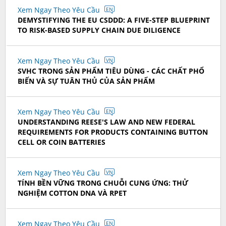
Xem Ngay Theo Yêu Cầu
EN
DEMYSTIFYING THE EU CSDDD: A FIVE-STEP BLUEPRINT
TO RISK-BASED SUPPLY CHAIN DUE DILIGENCE
Xem Ngay Theo Yêu Cầu
VN
SVHC TRONG SẢN PHẨM TIÊU DÙNG - CÁC CHẤT PHỔ
BIẾN VÀ SỰ TUÂN THỦ CỦA SẢN PHẨM
Xem Ngay Theo Yêu Cầu
EN
UNDERSTANDING REESE'S LAW AND NEW FEDERAL
REQUIREMENTS FOR PRODUCTS CONTAINING BUTTON
CELL OR COIN BATTERIES
Xem Ngay Theo Yêu Cầu
VN
TÍNH BỀN VỮNG TRONG CHUỖI CUNG ỨNG: THỬ
NGHIỆM COTTON DNA VÀ RPET
Xem Ngay Theo Yêu Cầu
EN