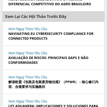
DIFERENCIAL COMPETITIVO DO AGRO BRASILEIRO
Xem Lại Các Hội Thảo Trước Đây
Xem Ngay Theo Yêu Cầu
NAVIGATING EU CYBERSECURITY COMPLIANCE FOR
CONNECTED PRODUCTS
Xem Ngay Theo Yêu Cầu
AVALIAÇÃO DE RISCOS: PRINCIPAIS GAPS E NÃO
CONFORMIDADES
Xem Ngay Theo Yêu Cầu
解读欧盟《包装及包装废弃物法规》（PPWR）：核心修订内
容、合规要求与实施路径
Xem Ngay Theo Yêu Cầu
LEY ADUANERA: IMPLICACIONES Y SOLUCIONES PARA