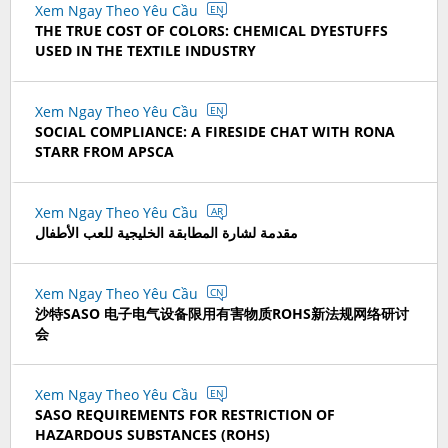
Xem Ngay Theo Yêu Cầu
EN
THE TRUE COST OF COLORS: CHEMICAL DYESTUFFS
USED IN THE TEXTILE INDUSTRY
Xem Ngay Theo Yêu Cầu
EN
SOCIAL COMPLIANCE: A FIRESIDE CHAT WITH RONA
STARR FROM APSCA
Xem Ngay Theo Yêu Cầu
AR
مقدمة لشارة المطابقة الخليجية للعب الأطفال
Xem Ngay Theo Yêu Cầu
CN
沙特SASO 电子电气设备限用有害物质ROHS新法规网络研讨
会
Xem Ngay Theo Yêu Cầu
EN
SASO REQUIREMENTS FOR RESTRICTION OF
HAZARDOUS SUBSTANCES (ROHS)