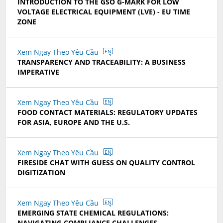
INTRODUCTION TO THE GSO G-MARK FOR LOW
VOLTAGE ELECTRICAL EQUIPMENT (LVE) - EU TIME
ZONE
Xem Ngay Theo Yêu Cầu
EN
TRANSPARENCY AND TRACEABILITY: A BUSINESS
IMPERATIVE
Xem Ngay Theo Yêu Cầu
EN
FOOD CONTACT MATERIALS: REGULATORY UPDATES
FOR ASIA, EUROPE AND THE U.S.
Xem Ngay Theo Yêu Cầu
EN
FIRESIDE CHAT WITH GUESS ON QUALITY CONTROL
DIGITIZATION
Xem Ngay Theo Yêu Cầu
EN
EMERGING STATE CHEMICAL REGULATIONS:
NAVIGATING COMPLIANCE CHALLENGES