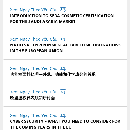
Xem Ngay Theo Yêu Cầu
EN
INTRODUCTION TO SFDA COSMETIC CERTIFICATION
FOR THE SAUDI ARABIA MARKET
Xem Ngay Theo Yêu Cầu
EN
NATIONAL ENVIRONMENTAL LABELLING OBLIGATIONS
IN THE EUROPEAN UNION
Xem Ngay Theo Yêu Cầu
CN
功能性面料处理—外观、功能和化学成分的关系
Xem Ngay Theo Yêu Cầu
CN
欧盟授权代表须知研讨会
Xem Ngay Theo Yêu Cầu
EN
CYBER SECURITY – WHAT YOU NEED TO CONSIDER FOR
THE COMING YEARS IN THE EU