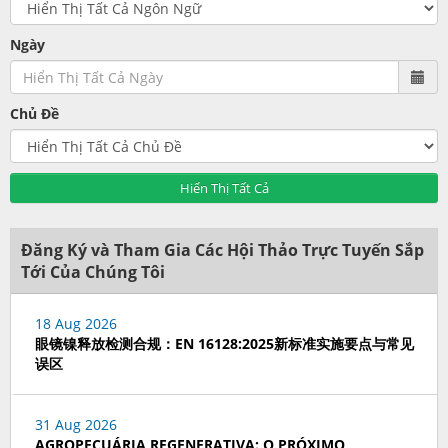
Ngày
Chủ Đề
Hiển Thị Tất Cả
Đăng Ký và Tham Gia Các Hội Thảo Trực Tuyến Sắp
Tới Của Chúng Tôi
18 Aug 2026
眼镜镍释放检测合规：EN 16128:2025新标准实施要点与常见
误区
31 Aug 2026
AGROPECUÁRIA REGENERATIVA: O PRÓXIMO