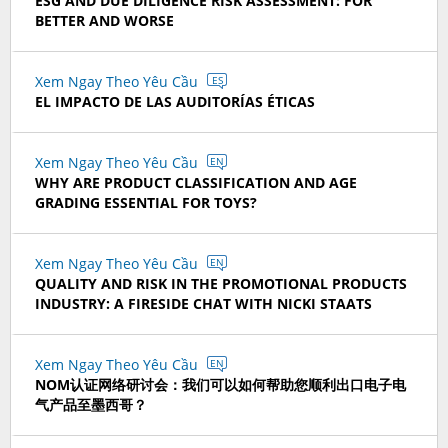
ESG AND DUE DILIGENCE RISK ASSESSMENT: FOR
BETTER AND WORSE
Xem Ngay Theo Yêu Cầu
ES
EL IMPACTO DE LAS AUDITORÍAS ÉTICAS
Xem Ngay Theo Yêu Cầu
EN
WHY ARE PRODUCT CLASSIFICATION AND AGE
GRADING ESSENTIAL FOR TOYS?
Xem Ngay Theo Yêu Cầu
EN
QUALITY AND RISK IN THE PROMOTIONAL PRODUCTS
INDUSTRY: A FIRESIDE CHAT WITH NICKI STAATS
Xem Ngay Theo Yêu Cầu
EN
NOM认证网络研讨会：我们可以如何帮助您顺利出口电子电
气产品至墨西哥？