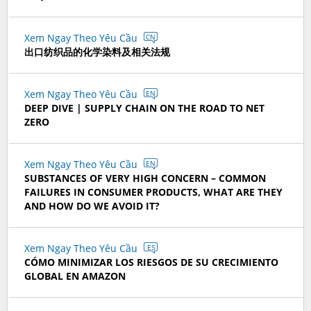
Xem Ngay Theo Yêu Cầu
CN
出口纺织品的化学染料及相关法规
Xem Ngay Theo Yêu Cầu
EN
DEEP DIVE | SUPPLY CHAIN ON THE ROAD TO NET
ZERO
Xem Ngay Theo Yêu Cầu
EN
SUBSTANCES OF VERY HIGH CONCERN – COMMON
FAILURES IN CONSUMER PRODUCTS, WHAT ARE THEY
AND HOW DO WE AVOID IT?
Xem Ngay Theo Yêu Cầu
ES
CÓMO MINIMIZAR LOS RIESGOS DE SU CRECIMIENTO
GLOBAL EN AMAZON