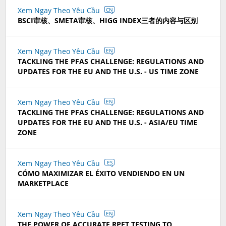
Xem Ngay Theo Yêu Cầu
CN
BSCI审核、SMETA审核、HIGG INDEX三者的内容与区别
Xem Ngay Theo Yêu Cầu
EN
TACKLING THE PFAS CHALLENGE: REGULATIONS AND
UPDATES FOR THE EU AND THE U.S. - US TIME ZONE
Xem Ngay Theo Yêu Cầu
EN
TACKLING THE PFAS CHALLENGE: REGULATIONS AND
UPDATES FOR THE EU AND THE U.S. - ASIA/EU TIME
ZONE
Xem Ngay Theo Yêu Cầu
ES
CÓMO MAXIMIZAR EL ÉXITO VENDIENDO EN UN
MARKETPLACE
Xem Ngay Theo Yêu Cầu
EN
THE POWER OF ACCURATE RPET TESTING TO