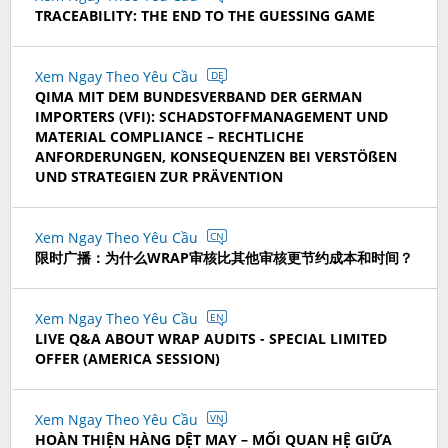
TRACEABILITY: THE END TO THE GUESSING GAME
Xem Ngay Theo Yêu Cầu
DE
QIMA MIT DEM BUNDESVERBAND DER GERMAN
IMPORTERS (VFI): SCHADSTOFFMANAGEMENT UND
MATERIAL COMPLIANCE – RECHTLICHE
ANFORDERUNGEN, KONSEQUENZEN BEI VERSTÖßEN
UND STRATEGIEN ZUR PRÄVENTION
Xem Ngay Theo Yêu Cầu
CN
限时广播：为什么WRAP审核比其他审核更节约成本和时间？
Xem Ngay Theo Yêu Cầu
EN
LIVE Q&A ABOUT WRAP AUDITS - SPECIAL LIMITED
OFFER (AMERICA SESSION)
Xem Ngay Theo Yêu Cầu
VN
HOÀN THIỆN HÀNG DỆT MAY – MỐI QUAN HỆ GIỮA