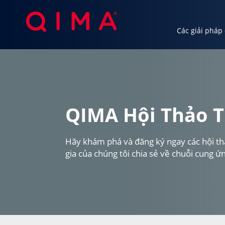
Các giải pháp
Các giải pháp của chúng tôi
Ngành c
QIMA Hội Thảo T
Hãy khám phá và đăng ký ngay các hội thả
gia của chúng tôi chia sẻ về chuỗi cung ứn