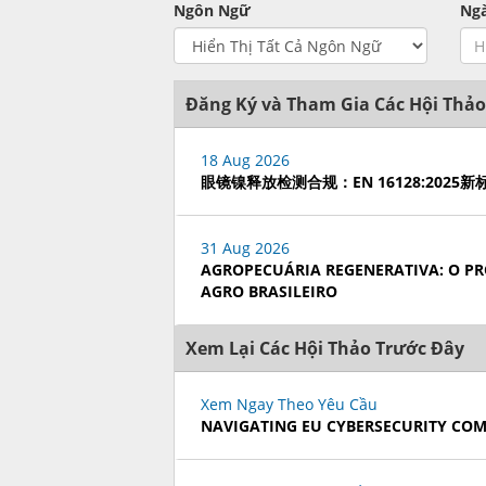
Ngôn Ngữ
Ng
Đăng Ký và Tham Gia Các Hội Thảo
18 Aug 2026
眼镜镍释放检测合规：EN 16128:202
31 Aug 2026
AGROPECUÁRIA REGENERATIVA: O PR
AGRO BRASILEIRO
Xem Lại Các Hội Thảo Trước Đây
Xem Ngay Theo Yêu Cầu
NAVIGATING EU CYBERSECURITY CO