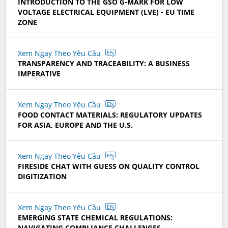
INTRODUCTION TO THE GSO G-MARK FOR LOW
VOLTAGE ELECTRICAL EQUIPMENT (LVE) - EU TIME
ZONE
Xem Ngay Theo Yêu Cầu
EN
TRANSPARENCY AND TRACEABILITY: A BUSINESS
IMPERATIVE
Xem Ngay Theo Yêu Cầu
EN
FOOD CONTACT MATERIALS: REGULATORY UPDATES
FOR ASIA, EUROPE AND THE U.S.
Xem Ngay Theo Yêu Cầu
EN
FIRESIDE CHAT WITH GUESS ON QUALITY CONTROL
DIGITIZATION
Xem Ngay Theo Yêu Cầu
EN
EMERGING STATE CHEMICAL REGULATIONS:
NAVIGATING COMPLIANCE CHALLENGES