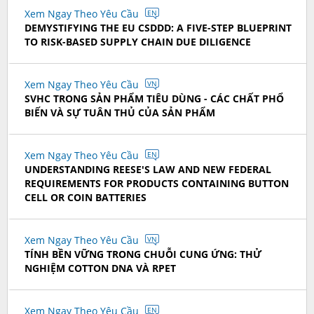
Xem Ngay Theo Yêu Cầu
EN
DEMYSTIFYING THE EU CSDDD: A FIVE-STEP BLUEPRINT
TO RISK-BASED SUPPLY CHAIN DUE DILIGENCE
Xem Ngay Theo Yêu Cầu
VN
SVHC TRONG SẢN PHẨM TIÊU DÙNG - CÁC CHẤT PHỔ
BIẾN VÀ SỰ TUÂN THỦ CỦA SẢN PHẨM
Xem Ngay Theo Yêu Cầu
EN
UNDERSTANDING REESE'S LAW AND NEW FEDERAL
REQUIREMENTS FOR PRODUCTS CONTAINING BUTTON
CELL OR COIN BATTERIES
Xem Ngay Theo Yêu Cầu
VN
TÍNH BỀN VỮNG TRONG CHUỖI CUNG ỨNG: THỬ
NGHIỆM COTTON DNA VÀ RPET
Xem Ngay Theo Yêu Cầu
EN