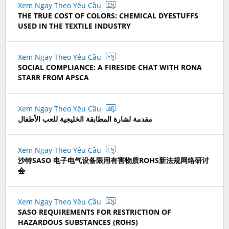
Xem Ngay Theo Yêu Cầu
EN
THE TRUE COST OF COLORS: CHEMICAL DYESTUFFS
USED IN THE TEXTILE INDUSTRY
Xem Ngay Theo Yêu Cầu
EN
SOCIAL COMPLIANCE: A FIRESIDE CHAT WITH RONA
STARR FROM APSCA
Xem Ngay Theo Yêu Cầu
AR
مقدمة لشارة المطابقة الخليجية للعب الأطفال
Xem Ngay Theo Yêu Cầu
CN
沙特SASO 电子电气设备限用有害物质ROHS新法规网络研讨
会
Xem Ngay Theo Yêu Cầu
EN
SASO REQUIREMENTS FOR RESTRICTION OF
HAZARDOUS SUBSTANCES (ROHS)