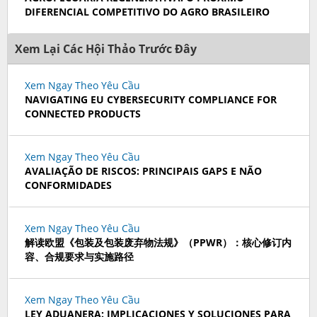
DIFERENCIAL COMPETITIVO DO AGRO BRASILEIRO
Xem Lại Các Hội Thảo Trước Đây
Xem Ngay Theo Yêu Cầu
NAVIGATING EU CYBERSECURITY COMPLIANCE FOR
CONNECTED PRODUCTS
Xem Ngay Theo Yêu Cầu
AVALIAÇÃO DE RISCOS: PRINCIPAIS GAPS E NÃO
CONFORMIDADES
Xem Ngay Theo Yêu Cầu
解读欧盟《包装及包装废弃物法规》（PPWR）：核心修订内
容、合规要求与实施路径
Xem Ngay Theo Yêu Cầu
LEY ADUANERA: IMPLICACIONES Y SOLUCIONES PARA