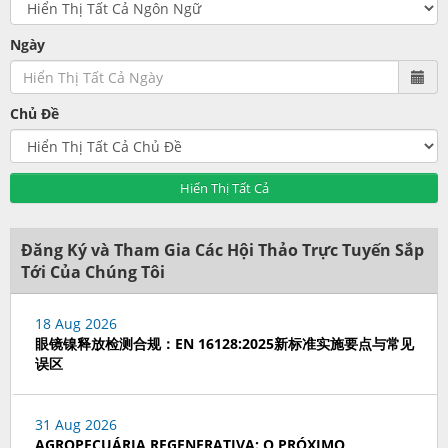
Ngày
Chủ Đề
Hiển Thị Tất Cả
Đăng Ký và Tham Gia Các Hội Thảo Trực Tuyến Sắp
Tới Của Chúng Tôi
18 Aug 2026
眼镜镍释放检测合规：EN 16128:2025新标准实施要点与常见
误区
31 Aug 2026
AGROPECUÁRIA REGENERATIVA: O PRÓXIMO