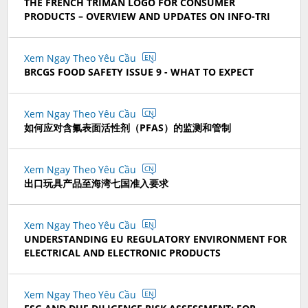
THE FRENCH TRIMAN LOGO FOR CONSUMER
PRODUCTS – OVERVIEW AND UPDATES ON INFO-TRI
Xem Ngay Theo Yêu Cầu
EN
BRCGS FOOD SAFETY ISSUE 9 - WHAT TO EXPECT
Xem Ngay Theo Yêu Cầu
CN
如何应对含氟表面活性剂（PFAS）的监测和管制
Xem Ngay Theo Yêu Cầu
CN
出口玩具产品至海湾七国准入要求
Xem Ngay Theo Yêu Cầu
EN
UNDERSTANDING EU REGULATORY ENVIRONMENT FOR
ELECTRICAL AND ELECTRONIC PRODUCTS
Xem Ngay Theo Yêu Cầu
EN