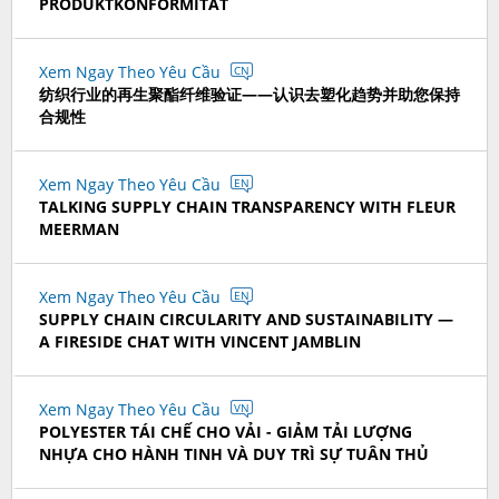
PRODUKTKONFORMITÄT
Xem Ngay Theo Yêu Cầu
CN
纺织行业的再生聚酯纤维验证——认识去塑化趋势并助您保持
合规性
Xem Ngay Theo Yêu Cầu
EN
TALKING SUPPLY CHAIN TRANSPARENCY WITH FLEUR
MEERMAN
Xem Ngay Theo Yêu Cầu
EN
SUPPLY CHAIN CIRCULARITY AND SUSTAINABILITY —
A FIRESIDE CHAT WITH VINCENT JAMBLIN
Xem Ngay Theo Yêu Cầu
VN
POLYESTER TÁI CHẾ CHO VẢI - GIẢM TẢI LƯỢNG
NHỰA CHO HÀNH TINH VÀ DUY TRÌ SỰ TUÂN THỦ