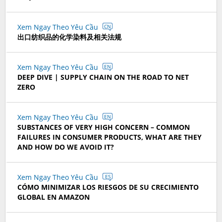
Xem Ngay Theo Yêu Cầu
CN
出口纺织品的化学染料及相关法规
Xem Ngay Theo Yêu Cầu
EN
DEEP DIVE | SUPPLY CHAIN ON THE ROAD TO NET
ZERO
Xem Ngay Theo Yêu Cầu
EN
SUBSTANCES OF VERY HIGH CONCERN – COMMON
FAILURES IN CONSUMER PRODUCTS, WHAT ARE THEY
AND HOW DO WE AVOID IT?
Xem Ngay Theo Yêu Cầu
ES
CÓMO MINIMIZAR LOS RIESGOS DE SU CRECIMIENTO
GLOBAL EN AMAZON