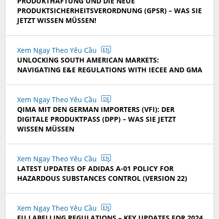
PRODUKTHAFTUNG UND DIE NEUE
PRODUKTSICHERHEITSVERORDNUNG (GPSR) – WAS SIE
JETZT WISSEN MÜSSEN!
Xem Ngay Theo Yêu Cầu
EN
UNLOCKING SOUTH AMERICAN MARKETS:
NAVIGATING E&E REGULATIONS WITH IECEE AND GMA
Xem Ngay Theo Yêu Cầu
DE
QIMA MIT DEN GERMAN IMPORTERS (VFI): DER
DIGITALE PRODUKTPASS (DPP) – WAS SIE JETZT
WISSEN MÜSSEN
Xem Ngay Theo Yêu Cầu
EN
LATEST UPDATES OF ADIDAS A-01 POLICY FOR
HAZARDOUS SUBSTANCES CONTROL (VERSION 22)
Xem Ngay Theo Yêu Cầu
EN
EU LABELLING REGULATIONS – KEY UPDATES FOR 2024