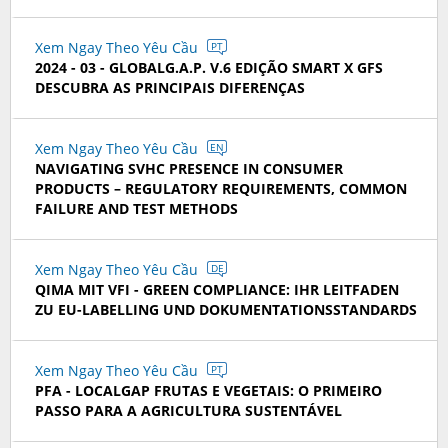
Xem Ngay Theo Yêu Cầu
PT
2024 - 03 - GLOBALG.A.P. V.6 EDIÇÃO SMART X GFS
DESCUBRA AS PRINCIPAIS DIFERENÇAS
Xem Ngay Theo Yêu Cầu
EN
NAVIGATING SVHC PRESENCE IN CONSUMER
PRODUCTS – REGULATORY REQUIREMENTS, COMMON
FAILURE AND TEST METHODS
Xem Ngay Theo Yêu Cầu
DE
QIMA MIT VFI - GREEN COMPLIANCE: IHR LEITFADEN
ZU EU-LABELLING UND DOKUMENTATIONSSTANDARDS
Xem Ngay Theo Yêu Cầu
PT
PFA - LOCALGAP FRUTAS E VEGETAIS: O PRIMEIRO
PASSO PARA A AGRICULTURA SUSTENTÁVEL