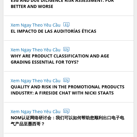
ESG AND DUE DILIGENCE RISK ASSESSMENT: FOR
BETTER AND WORSE
Xem Ngay Theo Yêu Cầu
ES
EL IMPACTO DE LAS AUDITORÍAS ÉTICAS
Xem Ngay Theo Yêu Cầu
EN
WHY ARE PRODUCT CLASSIFICATION AND AGE
GRADING ESSENTIAL FOR TOYS?
Xem Ngay Theo Yêu Cầu
EN
QUALITY AND RISK IN THE PROMOTIONAL PRODUCTS
INDUSTRY: A FIRESIDE CHAT WITH NICKI STAATS
Xem Ngay Theo Yêu Cầu
EN
NOM认证网络研讨会：我们可以如何帮助您顺利出口电子电
气产品至墨西哥？