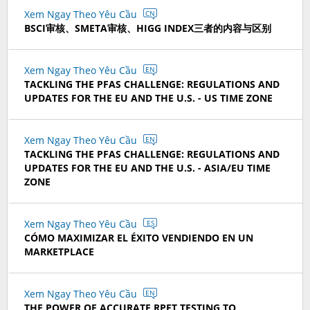
Xem Ngay Theo Yêu Cầu
CN
BSCI审核、SMETA审核、HIGG INDEX三者的内容与区别
Xem Ngay Theo Yêu Cầu
EN
TACKLING THE PFAS CHALLENGE: REGULATIONS AND
UPDATES FOR THE EU AND THE U.S. - US TIME ZONE
Xem Ngay Theo Yêu Cầu
EN
TACKLING THE PFAS CHALLENGE: REGULATIONS AND
UPDATES FOR THE EU AND THE U.S. - ASIA/EU TIME
ZONE
Xem Ngay Theo Yêu Cầu
ES
CÓMO MAXIMIZAR EL ÉXITO VENDIENDO EN UN
MARKETPLACE
Xem Ngay Theo Yêu Cầu
EN
THE POWER OF ACCURATE RPET TESTING TO