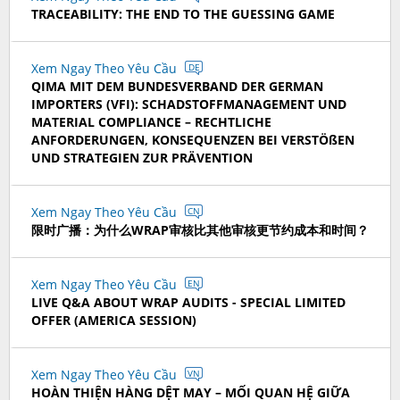
TRACEABILITY: THE END TO THE GUESSING GAME
Xem Ngay Theo Yêu Cầu
DE
QIMA MIT DEM BUNDESVERBAND DER GERMAN
IMPORTERS (VFI): SCHADSTOFFMANAGEMENT UND
MATERIAL COMPLIANCE – RECHTLICHE
ANFORDERUNGEN, KONSEQUENZEN BEI VERSTÖßEN
UND STRATEGIEN ZUR PRÄVENTION
Xem Ngay Theo Yêu Cầu
CN
限时广播：为什么WRAP审核比其他审核更节约成本和时间？
Xem Ngay Theo Yêu Cầu
EN
LIVE Q&A ABOUT WRAP AUDITS - SPECIAL LIMITED
OFFER (AMERICA SESSION)
Xem Ngay Theo Yêu Cầu
VN
HOÀN THIỆN HÀNG DỆT MAY – MỐI QUAN HỆ GIỮA