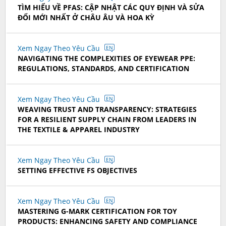
TÌM HIỂU VỀ PFAS: CẬP NHẬT CÁC QUY ĐỊNH VÀ SỬA
ĐỔI MỚI NHẤT Ở CHÂU ÂU VÀ HOA KỲ
Xem Ngay Theo Yêu Cầu
EN
NAVIGATING THE COMPLEXITIES OF EYEWEAR PPE:
REGULATIONS, STANDARDS, AND CERTIFICATION
Xem Ngay Theo Yêu Cầu
EN
WEAVING TRUST AND TRANSPARENCY: STRATEGIES
FOR A RESILIENT SUPPLY CHAIN FROM LEADERS IN
THE TEXTILE & APPAREL INDUSTRY
Xem Ngay Theo Yêu Cầu
EN
SETTING EFFECTIVE FS OBJECTIVES
Xem Ngay Theo Yêu Cầu
EN
MASTERING G-MARK CERTIFICATION FOR TOY
PRODUCTS: ENHANCING SAFETY AND COMPLIANCE