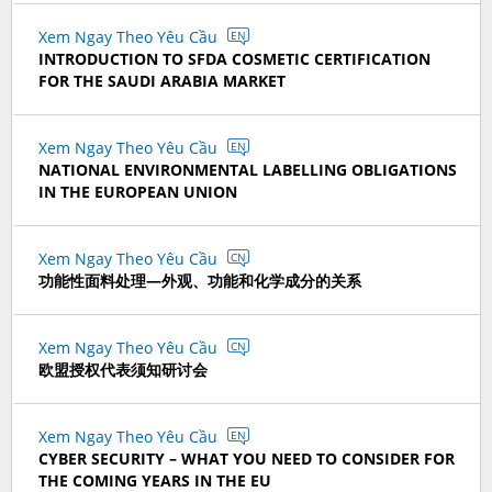
Xem Ngay Theo Yêu Cầu
EN
INTRODUCTION TO SFDA COSMETIC CERTIFICATION
FOR THE SAUDI ARABIA MARKET
Xem Ngay Theo Yêu Cầu
EN
NATIONAL ENVIRONMENTAL LABELLING OBLIGATIONS
IN THE EUROPEAN UNION
Xem Ngay Theo Yêu Cầu
CN
功能性面料处理—外观、功能和化学成分的关系
Xem Ngay Theo Yêu Cầu
CN
欧盟授权代表须知研讨会
Xem Ngay Theo Yêu Cầu
EN
CYBER SECURITY – WHAT YOU NEED TO CONSIDER FOR
THE COMING YEARS IN THE EU