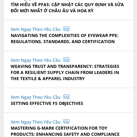
TÌM HIỂU VỀ PFAS: CẬP NHẬT CÁC QUY ĐỊNH VÀ SỬA
ĐỔI MỚI NHẤT Ở CHÂU ÂU VÀ HOA KỲ
Xem Ngay Theo Yêu Cầu
EN
NAVIGATING THE COMPLEXITIES OF EYEWEAR PPE:
REGULATIONS, STANDARDS, AND CERTIFICATION
Xem Ngay Theo Yêu Cầu
EN
WEAVING TRUST AND TRANSPARENCY: STRATEGIES
FOR A RESILIENT SUPPLY CHAIN FROM LEADERS IN
THE TEXTILE & APPAREL INDUSTRY
Xem Ngay Theo Yêu Cầu
EN
SETTING EFFECTIVE FS OBJECTIVES
Xem Ngay Theo Yêu Cầu
EN
MASTERING G-MARK CERTIFICATION FOR TOY
PRODUCTS: ENHANCING SAFETY AND COMPLIANCE