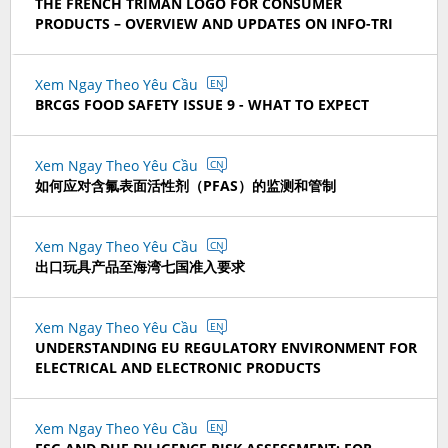
THE FRENCH TRIMAN LOGO FOR CONSUMER
PRODUCTS – OVERVIEW AND UPDATES ON INFO-TRI
Xem Ngay Theo Yêu Cầu
EN
BRCGS FOOD SAFETY ISSUE 9 - WHAT TO EXPECT
Xem Ngay Theo Yêu Cầu
CN
如何应对含氟表面活性剂（PFAS）的监测和管制
Xem Ngay Theo Yêu Cầu
CN
出口玩具产品至海湾七国准入要求
Xem Ngay Theo Yêu Cầu
EN
UNDERSTANDING EU REGULATORY ENVIRONMENT FOR
ELECTRICAL AND ELECTRONIC PRODUCTS
Xem Ngay Theo Yêu Cầu
EN