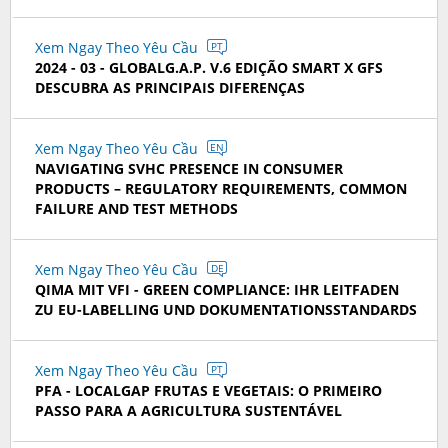
Xem Ngay Theo Yêu Cầu
PT
2024 - 03 - GLOBALG.A.P. V.6 EDIÇÃO SMART X GFS
DESCUBRA AS PRINCIPAIS DIFERENÇAS
Xem Ngay Theo Yêu Cầu
EN
NAVIGATING SVHC PRESENCE IN CONSUMER
PRODUCTS – REGULATORY REQUIREMENTS, COMMON
FAILURE AND TEST METHODS
Xem Ngay Theo Yêu Cầu
DE
QIMA MIT VFI - GREEN COMPLIANCE: IHR LEITFADEN
ZU EU-LABELLING UND DOKUMENTATIONSSTANDARDS
Xem Ngay Theo Yêu Cầu
PT
PFA - LOCALGAP FRUTAS E VEGETAIS: O PRIMEIRO
PASSO PARA A AGRICULTURA SUSTENTÁVEL