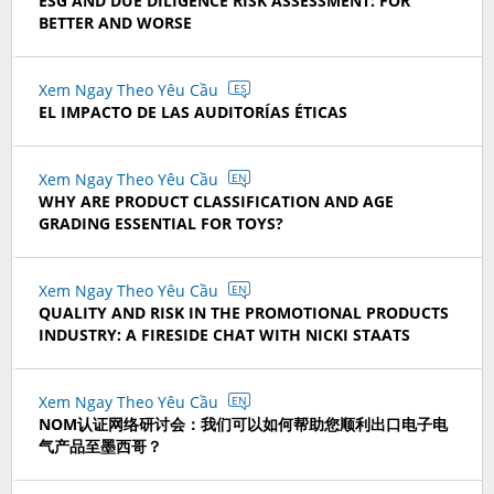
ESG AND DUE DILIGENCE RISK ASSESSMENT: FOR
BETTER AND WORSE
Xem Ngay Theo Yêu Cầu
ES
EL IMPACTO DE LAS AUDITORÍAS ÉTICAS
Xem Ngay Theo Yêu Cầu
EN
WHY ARE PRODUCT CLASSIFICATION AND AGE
GRADING ESSENTIAL FOR TOYS?
Xem Ngay Theo Yêu Cầu
EN
QUALITY AND RISK IN THE PROMOTIONAL PRODUCTS
INDUSTRY: A FIRESIDE CHAT WITH NICKI STAATS
Xem Ngay Theo Yêu Cầu
EN
NOM认证网络研讨会：我们可以如何帮助您顺利出口电子电
气产品至墨西哥？