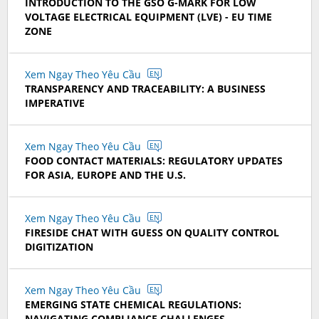
INTRODUCTION TO THE GSO G-MARK FOR LOW
VOLTAGE ELECTRICAL EQUIPMENT (LVE) - EU TIME
ZONE
Xem Ngay Theo Yêu Cầu
EN
TRANSPARENCY AND TRACEABILITY: A BUSINESS
IMPERATIVE
Xem Ngay Theo Yêu Cầu
EN
FOOD CONTACT MATERIALS: REGULATORY UPDATES
FOR ASIA, EUROPE AND THE U.S.
Xem Ngay Theo Yêu Cầu
EN
FIRESIDE CHAT WITH GUESS ON QUALITY CONTROL
DIGITIZATION
Xem Ngay Theo Yêu Cầu
EN
EMERGING STATE CHEMICAL REGULATIONS:
NAVIGATING COMPLIANCE CHALLENGES