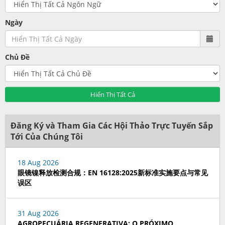
Ngày
Chủ Đề
Hiển Thị Tất Cả
Đăng Ký và Tham Gia Các Hội Thảo Trực Tuyến Sắp
Tới Của Chúng Tôi
18 Aug 2026
眼镜镍释放检测合规：EN 16128:2025新标准实施要点与常见
误区
31 Aug 2026
AGROPECUÁRIA REGENERATIVA: O PRÓXIMO