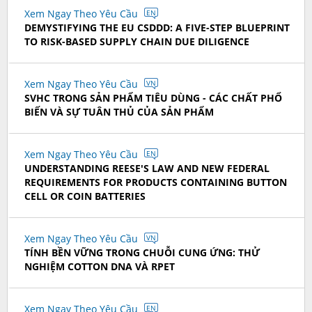
Xem Ngay Theo Yêu Cầu
EN
DEMYSTIFYING THE EU CSDDD: A FIVE-STEP BLUEPRINT
TO RISK-BASED SUPPLY CHAIN DUE DILIGENCE
Xem Ngay Theo Yêu Cầu
VN
SVHC TRONG SẢN PHẨM TIÊU DÙNG - CÁC CHẤT PHỔ
BIẾN VÀ SỰ TUÂN THỦ CỦA SẢN PHẨM
Xem Ngay Theo Yêu Cầu
EN
UNDERSTANDING REESE'S LAW AND NEW FEDERAL
REQUIREMENTS FOR PRODUCTS CONTAINING BUTTON
CELL OR COIN BATTERIES
Xem Ngay Theo Yêu Cầu
VN
TÍNH BỀN VỮNG TRONG CHUỖI CUNG ỨNG: THỬ
NGHIỆM COTTON DNA VÀ RPET
Xem Ngay Theo Yêu Cầu
EN