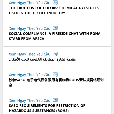
Xem Ngay Theo Yêu Cầu
EN
THE TRUE COST OF COLORS: CHEMICAL DYESTUFFS
USED IN THE TEXTILE INDUSTRY
Xem Ngay Theo Yêu Cầu
EN
SOCIAL COMPLIANCE: A FIRESIDE CHAT WITH RONA
STARR FROM APSCA
Xem Ngay Theo Yêu Cầu
AR
مقدمة لشارة المطابقة الخليجية للعب الأطفال
Xem Ngay Theo Yêu Cầu
CN
沙特SASO 电子电气设备限用有害物质ROHS新法规网络研讨
会
Xem Ngay Theo Yêu Cầu
EN
SASO REQUIREMENTS FOR RESTRICTION OF
HAZARDOUS SUBSTANCES (ROHS)