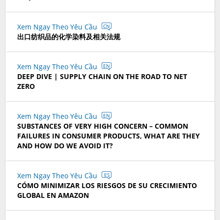
Xem Ngay Theo Yêu Cầu
CN
出口纺织品的化学染料及相关法规
Xem Ngay Theo Yêu Cầu
EN
DEEP DIVE | SUPPLY CHAIN ON THE ROAD TO NET
ZERO
Xem Ngay Theo Yêu Cầu
EN
SUBSTANCES OF VERY HIGH CONCERN – COMMON
FAILURES IN CONSUMER PRODUCTS, WHAT ARE THEY
AND HOW DO WE AVOID IT?
Xem Ngay Theo Yêu Cầu
ES
CÓMO MINIMIZAR LOS RIESGOS DE SU CRECIMIENTO
GLOBAL EN AMAZON