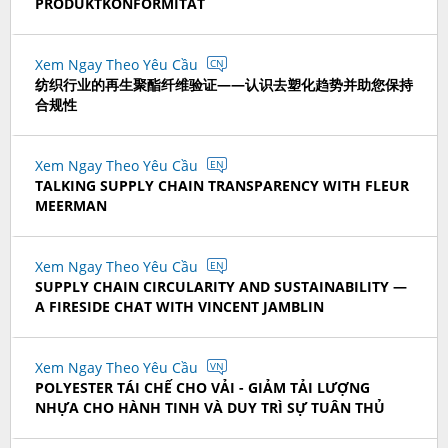
PRODUKTKONFORMITÄT
Xem Ngay Theo Yêu Cầu
CN
纺织行业的再生聚酯纤维验证——认识去塑化趋势并助您保持
合规性
Xem Ngay Theo Yêu Cầu
EN
TALKING SUPPLY CHAIN TRANSPARENCY WITH FLEUR
MEERMAN
Xem Ngay Theo Yêu Cầu
EN
SUPPLY CHAIN CIRCULARITY AND SUSTAINABILITY —
A FIRESIDE CHAT WITH VINCENT JAMBLIN
Xem Ngay Theo Yêu Cầu
VN
POLYESTER TÁI CHẾ CHO VẢI - GIẢM TẢI LƯỢNG
NHỰA CHO HÀNH TINH VÀ DUY TRÌ SỰ TUÂN THỦ