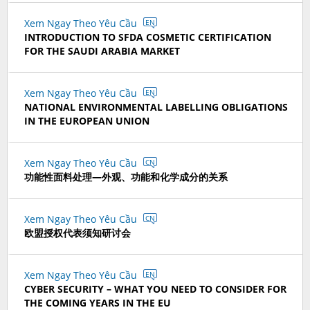
Xem Ngay Theo Yêu Cầu
EN
INTRODUCTION TO SFDA COSMETIC CERTIFICATION
FOR THE SAUDI ARABIA MARKET
Xem Ngay Theo Yêu Cầu
EN
NATIONAL ENVIRONMENTAL LABELLING OBLIGATIONS
IN THE EUROPEAN UNION
Xem Ngay Theo Yêu Cầu
CN
功能性面料处理—外观、功能和化学成分的关系
Xem Ngay Theo Yêu Cầu
CN
欧盟授权代表须知研讨会
Xem Ngay Theo Yêu Cầu
EN
CYBER SECURITY – WHAT YOU NEED TO CONSIDER FOR
THE COMING YEARS IN THE EU