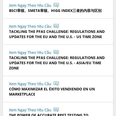
Xem Ngay Theo Yêu Cầu
CN
BSCI审核、SMETA审核、HIGG INDEX三者的内容与区别
Xem Ngay Theo Yêu Cầu
EN
TACKLING THE PFAS CHALLENGE: REGULATIONS AND
UPDATES FOR THE EU AND THE U.S. - US TIME ZONE
Xem Ngay Theo Yêu Cầu
EN
TACKLING THE PFAS CHALLENGE: REGULATIONS AND
UPDATES FOR THE EU AND THE U.S. - ASIA/EU TIME
ZONE
Xem Ngay Theo Yêu Cầu
ES
CÓMO MAXIMIZAR EL ÉXITO VENDIENDO EN UN
MARKETPLACE
Xem Ngay Theo Yêu Cầu
EN
THE POWER OF ACCURATE RPET TESTING TO