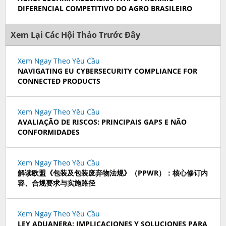
DIFERENCIAL COMPETITIVO DO AGRO BRASILEIRO
Xem Lại Các Hội Thảo Trước Đây
Xem Ngay Theo Yêu Cầu
NAVIGATING EU CYBERSECURITY COMPLIANCE FOR
CONNECTED PRODUCTS
Xem Ngay Theo Yêu Cầu
AVALIAÇÃO DE RISCOS: PRINCIPAIS GAPS E NÃO
CONFORMIDADES
Xem Ngay Theo Yêu Cầu
解读欧盟《包装及包装废弃物法规》（PPWR）：核心修订内
容、合规要求与实施路径
Xem Ngay Theo Yêu Cầu
LEY ADUANERA: IMPLICACIONES Y SOLUCIONES PARA