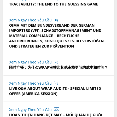
TRACEABILITY: THE END TO THE GUESSING GAME
Xem Ngay Theo Yêu Cầu
DE
QIMA MIT DEM BUNDESVERBAND DER GERMAN
IMPORTERS (VFI): SCHADSTOFFMANAGEMENT UND
MATERIAL COMPLIANCE – RECHTLICHE
ANFORDERUNGEN, KONSEQUENZEN BEI VERSTÖßEN
UND STRATEGIEN ZUR PRÄVENTION
Xem Ngay Theo Yêu Cầu
CN
限时广播：为什么WRAP审核比其他审核更节约成本和时间？
Xem Ngay Theo Yêu Cầu
EN
LIVE Q&A ABOUT WRAP AUDITS - SPECIAL LIMITED
OFFER (AMERICA SESSION)
Xem Ngay Theo Yêu Cầu
VN
HOÀN THIỆN HÀNG DỆT MAY – MỐI QUAN HỆ GIỮA