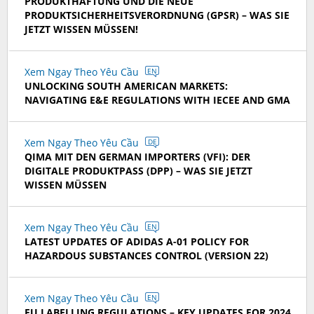
PRODUKTHAFTUNG UND DIE NEUE
PRODUKTSICHERHEITSVERORDNUNG (GPSR) – WAS SIE
JETZT WISSEN MÜSSEN!
Xem Ngay Theo Yêu Cầu
EN
UNLOCKING SOUTH AMERICAN MARKETS:
NAVIGATING E&E REGULATIONS WITH IECEE AND GMA
Xem Ngay Theo Yêu Cầu
DE
QIMA MIT DEN GERMAN IMPORTERS (VFI): DER
DIGITALE PRODUKTPASS (DPP) – WAS SIE JETZT
WISSEN MÜSSEN
Xem Ngay Theo Yêu Cầu
EN
LATEST UPDATES OF ADIDAS A-01 POLICY FOR
HAZARDOUS SUBSTANCES CONTROL (VERSION 22)
Xem Ngay Theo Yêu Cầu
EN
EU LABELLING REGULATIONS – KEY UPDATES FOR 2024