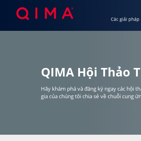
Các giải pháp
Các giải pháp của chúng tôi
Ngành c
QIMA Hội Thảo T
Hãy khám phá và đăng ký ngay các hội thả
gia của chúng tôi chia sẻ về chuỗi cung ứn