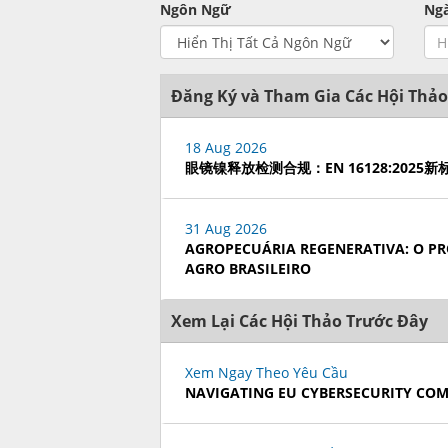
Ngôn Ngữ
Ng
Đăng Ký và Tham Gia Các Hội Thảo
18 Aug 2026
眼镜镍释放检测合规：EN 16128:202
31 Aug 2026
AGROPECUÁRIA REGENERATIVA: O PR
AGRO BRASILEIRO
Xem Lại Các Hội Thảo Trước Đây
Xem Ngay Theo Yêu Cầu
NAVIGATING EU CYBERSECURITY CO