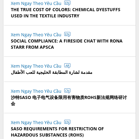
Xem Ngay Theo Yêu Cầu
EN
THE TRUE COST OF COLORS: CHEMICAL DYESTUFFS
USED IN THE TEXTILE INDUSTRY
Xem Ngay Theo Yêu Cầu
EN
SOCIAL COMPLIANCE: A FIRESIDE CHAT WITH RONA
STARR FROM APSCA
Xem Ngay Theo Yêu Cầu
AR
مقدمة لشارة المطابقة الخليجية للعب الأطفال
Xem Ngay Theo Yêu Cầu
CN
沙特SASO 电子电气设备限用有害物质ROHS新法规网络研讨
会
Xem Ngay Theo Yêu Cầu
EN
SASO REQUIREMENTS FOR RESTRICTION OF
HAZARDOUS SUBSTANCES (ROHS)