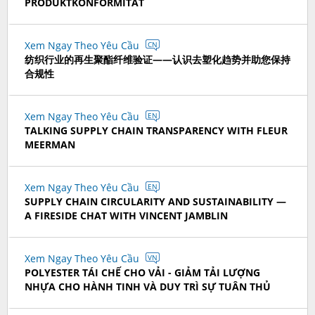
PRODUKTKONFORMITÄT
Xem Ngay Theo Yêu Cầu
CN
纺织行业的再生聚酯纤维验证——认识去塑化趋势并助您保持
合规性
Xem Ngay Theo Yêu Cầu
EN
TALKING SUPPLY CHAIN TRANSPARENCY WITH FLEUR
MEERMAN
Xem Ngay Theo Yêu Cầu
EN
SUPPLY CHAIN CIRCULARITY AND SUSTAINABILITY —
A FIRESIDE CHAT WITH VINCENT JAMBLIN
Xem Ngay Theo Yêu Cầu
VN
POLYESTER TÁI CHẾ CHO VẢI - GIẢM TẢI LƯỢNG
NHỰA CHO HÀNH TINH VÀ DUY TRÌ SỰ TUÂN THỦ