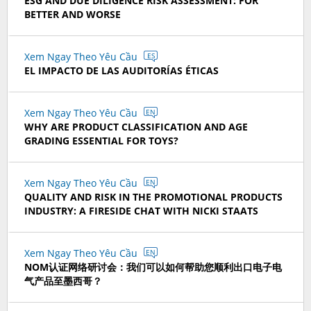
ESG AND DUE DILIGENCE RISK ASSESSMENT: FOR
BETTER AND WORSE
Xem Ngay Theo Yêu Cầu
ES
EL IMPACTO DE LAS AUDITORÍAS ÉTICAS
Xem Ngay Theo Yêu Cầu
EN
WHY ARE PRODUCT CLASSIFICATION AND AGE
GRADING ESSENTIAL FOR TOYS?
Xem Ngay Theo Yêu Cầu
EN
QUALITY AND RISK IN THE PROMOTIONAL PRODUCTS
INDUSTRY: A FIRESIDE CHAT WITH NICKI STAATS
Xem Ngay Theo Yêu Cầu
EN
NOM认证网络研讨会：我们可以如何帮助您顺利出口电子电
气产品至墨西哥？