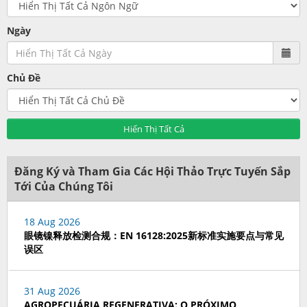
Ngày
Chủ Đề
Hiển Thị Tất Cả
Đăng Ký và Tham Gia Các Hội Thảo Trực Tuyến Sắp
Tới Của Chúng Tôi
18 Aug 2026
眼镜镍释放检测合规：EN 16128:2025新标准实施要点与常见
误区
31 Aug 2026
AGROPECUÁRIA REGENERATIVA: O PRÓXIMO