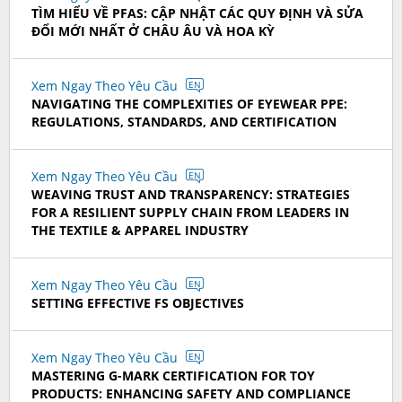
TÌM HIỂU VỀ PFAS: CẬP NHẬT CÁC QUY ĐỊNH VÀ SỬA
ĐỔI MỚI NHẤT Ở CHÂU ÂU VÀ HOA KỲ
Xem Ngay Theo Yêu Cầu
EN
NAVIGATING THE COMPLEXITIES OF EYEWEAR PPE:
REGULATIONS, STANDARDS, AND CERTIFICATION
Xem Ngay Theo Yêu Cầu
EN
WEAVING TRUST AND TRANSPARENCY: STRATEGIES
FOR A RESILIENT SUPPLY CHAIN FROM LEADERS IN
THE TEXTILE & APPAREL INDUSTRY
Xem Ngay Theo Yêu Cầu
EN
SETTING EFFECTIVE FS OBJECTIVES
Xem Ngay Theo Yêu Cầu
EN
MASTERING G-MARK CERTIFICATION FOR TOY
PRODUCTS: ENHANCING SAFETY AND COMPLIANCE