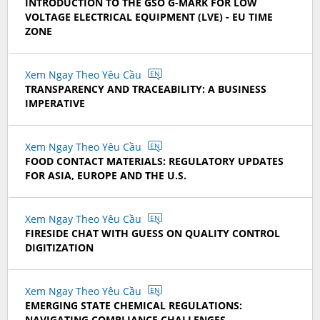
INTRODUCTION TO THE GSO G-MARK FOR LOW
VOLTAGE ELECTRICAL EQUIPMENT (LVE) - EU TIME
ZONE
Xem Ngay Theo Yêu Cầu
EN
TRANSPARENCY AND TRACEABILITY: A BUSINESS
IMPERATIVE
Xem Ngay Theo Yêu Cầu
EN
FOOD CONTACT MATERIALS: REGULATORY UPDATES
FOR ASIA, EUROPE AND THE U.S.
Xem Ngay Theo Yêu Cầu
EN
FIRESIDE CHAT WITH GUESS ON QUALITY CONTROL
DIGITIZATION
Xem Ngay Theo Yêu Cầu
EN
EMERGING STATE CHEMICAL REGULATIONS:
NAVIGATING COMPLIANCE CHALLENGES