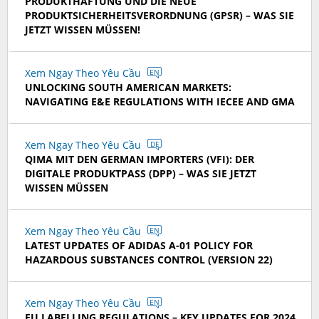
PRODUKTHAFTUNG UND DIE NEUE
PRODUKTSICHERHEITSVERORDNUNG (GPSR) – WAS SIE
JETZT WISSEN MÜSSEN!
Xem Ngay Theo Yêu Cầu
EN
UNLOCKING SOUTH AMERICAN MARKETS:
NAVIGATING E&E REGULATIONS WITH IECEE AND GMA
Xem Ngay Theo Yêu Cầu
DE
QIMA MIT DEN GERMAN IMPORTERS (VFI): DER
DIGITALE PRODUKTPASS (DPP) – WAS SIE JETZT
WISSEN MÜSSEN
Xem Ngay Theo Yêu Cầu
EN
LATEST UPDATES OF ADIDAS A-01 POLICY FOR
HAZARDOUS SUBSTANCES CONTROL (VERSION 22)
Xem Ngay Theo Yêu Cầu
EN
EU LABELLING REGULATIONS – KEY UPDATES FOR 2024