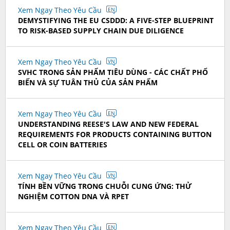
Xem Ngay Theo Yêu Cầu
EN
DEMYSTIFYING THE EU CSDDD: A FIVE-STEP BLUEPRINT
TO RISK-BASED SUPPLY CHAIN DUE DILIGENCE
Xem Ngay Theo Yêu Cầu
VN
SVHC TRONG SẢN PHẨM TIÊU DÙNG - CÁC CHẤT PHỔ
BIẾN VÀ SỰ TUÂN THỦ CỦA SẢN PHẨM
Xem Ngay Theo Yêu Cầu
EN
UNDERSTANDING REESE'S LAW AND NEW FEDERAL
REQUIREMENTS FOR PRODUCTS CONTAINING BUTTON
CELL OR COIN BATTERIES
Xem Ngay Theo Yêu Cầu
VN
TÍNH BỀN VỮNG TRONG CHUỖI CUNG ỨNG: THỬ
NGHIỆM COTTON DNA VÀ RPET
Xem Ngay Theo Yêu Cầu
EN