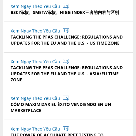
Xem Ngay Theo Yêu Cầu
CN
BSCI审核、SMETA审核、HIGG INDEX三者的内容与区别
Xem Ngay Theo Yêu Cầu
EN
TACKLING THE PFAS CHALLENGE: REGULATIONS AND
UPDATES FOR THE EU AND THE U.S. - US TIME ZONE
Xem Ngay Theo Yêu Cầu
EN
TACKLING THE PFAS CHALLENGE: REGULATIONS AND
UPDATES FOR THE EU AND THE U.S. - ASIA/EU TIME
ZONE
Xem Ngay Theo Yêu Cầu
ES
CÓMO MAXIMIZAR EL ÉXITO VENDIENDO EN UN
MARKETPLACE
Xem Ngay Theo Yêu Cầu
EN
THE POWER OF ACCURATE RPET TESTING TO