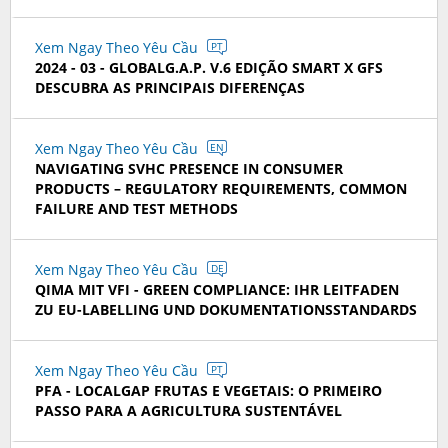
Xem Ngay Theo Yêu Cầu
PT
2024 - 03 - GLOBALG.A.P. V.6 EDIÇÃO SMART X GFS
DESCUBRA AS PRINCIPAIS DIFERENÇAS
Xem Ngay Theo Yêu Cầu
EN
NAVIGATING SVHC PRESENCE IN CONSUMER
PRODUCTS – REGULATORY REQUIREMENTS, COMMON
FAILURE AND TEST METHODS
Xem Ngay Theo Yêu Cầu
DE
QIMA MIT VFI - GREEN COMPLIANCE: IHR LEITFADEN
ZU EU-LABELLING UND DOKUMENTATIONSSTANDARDS
Xem Ngay Theo Yêu Cầu
PT
PFA - LOCALGAP FRUTAS E VEGETAIS: O PRIMEIRO
PASSO PARA A AGRICULTURA SUSTENTÁVEL