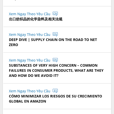
Xem Ngay Theo Yêu Cầu
CN
出口纺织品的化学染料及相关法规
Xem Ngay Theo Yêu Cầu
EN
DEEP DIVE | SUPPLY CHAIN ON THE ROAD TO NET
ZERO
Xem Ngay Theo Yêu Cầu
EN
SUBSTANCES OF VERY HIGH CONCERN – COMMON
FAILURES IN CONSUMER PRODUCTS, WHAT ARE THEY
AND HOW DO WE AVOID IT?
Xem Ngay Theo Yêu Cầu
ES
CÓMO MINIMIZAR LOS RIESGOS DE SU CRECIMIENTO
GLOBAL EN AMAZON