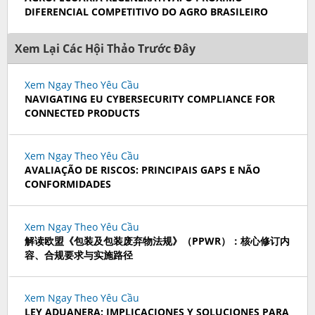
DIFERENCIAL COMPETITIVO DO AGRO BRASILEIRO
Xem Lại Các Hội Thảo Trước Đây
Xem Ngay Theo Yêu Cầu
NAVIGATING EU CYBERSECURITY COMPLIANCE FOR
CONNECTED PRODUCTS
Xem Ngay Theo Yêu Cầu
AVALIAÇÃO DE RISCOS: PRINCIPAIS GAPS E NÃO
CONFORMIDADES
Xem Ngay Theo Yêu Cầu
解读欧盟《包装及包装废弃物法规》（PPWR）：核心修订内
容、合规要求与实施路径
Xem Ngay Theo Yêu Cầu
LEY ADUANERA: IMPLICACIONES Y SOLUCIONES PARA