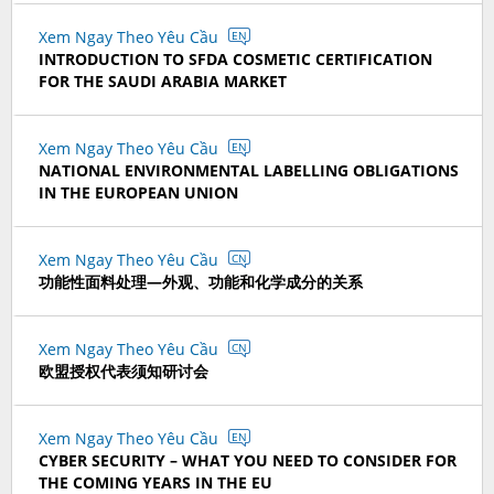
Xem Ngay Theo Yêu Cầu
EN
INTRODUCTION TO SFDA COSMETIC CERTIFICATION
FOR THE SAUDI ARABIA MARKET
Xem Ngay Theo Yêu Cầu
EN
NATIONAL ENVIRONMENTAL LABELLING OBLIGATIONS
IN THE EUROPEAN UNION
Xem Ngay Theo Yêu Cầu
CN
功能性面料处理—外观、功能和化学成分的关系
Xem Ngay Theo Yêu Cầu
CN
欧盟授权代表须知研讨会
Xem Ngay Theo Yêu Cầu
EN
CYBER SECURITY – WHAT YOU NEED TO CONSIDER FOR
THE COMING YEARS IN THE EU