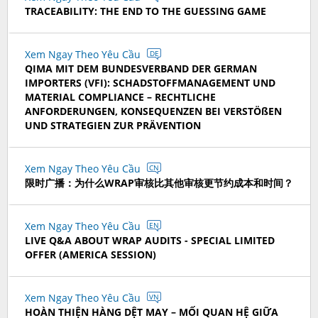
TRACEABILITY: THE END TO THE GUESSING GAME
Xem Ngay Theo Yêu Cầu
DE
QIMA MIT DEM BUNDESVERBAND DER GERMAN
IMPORTERS (VFI): SCHADSTOFFMANAGEMENT UND
MATERIAL COMPLIANCE – RECHTLICHE
ANFORDERUNGEN, KONSEQUENZEN BEI VERSTÖßEN
UND STRATEGIEN ZUR PRÄVENTION
Xem Ngay Theo Yêu Cầu
CN
限时广播：为什么WRAP审核比其他审核更节约成本和时间？
Xem Ngay Theo Yêu Cầu
EN
LIVE Q&A ABOUT WRAP AUDITS - SPECIAL LIMITED
OFFER (AMERICA SESSION)
Xem Ngay Theo Yêu Cầu
VN
HOÀN THIỆN HÀNG DỆT MAY – MỐI QUAN HỆ GIỮA