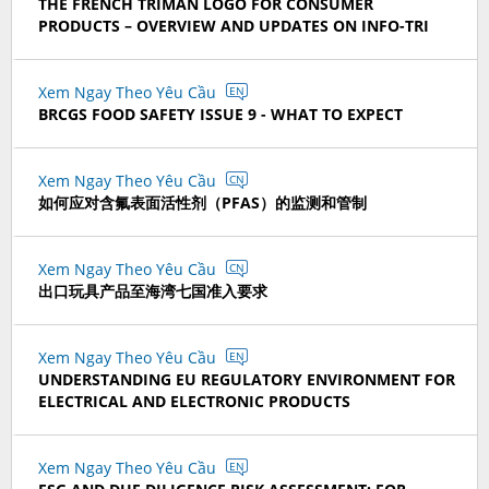
THE FRENCH TRIMAN LOGO FOR CONSUMER
PRODUCTS – OVERVIEW AND UPDATES ON INFO-TRI
Xem Ngay Theo Yêu Cầu
EN
BRCGS FOOD SAFETY ISSUE 9 - WHAT TO EXPECT
Xem Ngay Theo Yêu Cầu
CN
如何应对含氟表面活性剂（PFAS）的监测和管制
Xem Ngay Theo Yêu Cầu
CN
出口玩具产品至海湾七国准入要求
Xem Ngay Theo Yêu Cầu
EN
UNDERSTANDING EU REGULATORY ENVIRONMENT FOR
ELECTRICAL AND ELECTRONIC PRODUCTS
Xem Ngay Theo Yêu Cầu
EN