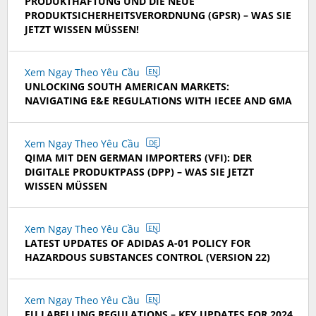
PRODUKTHAFTUNG UND DIE NEUE
PRODUKTSICHERHEITSVERORDNUNG (GPSR) – WAS SIE
JETZT WISSEN MÜSSEN!
Xem Ngay Theo Yêu Cầu
EN
UNLOCKING SOUTH AMERICAN MARKETS:
NAVIGATING E&E REGULATIONS WITH IECEE AND GMA
Xem Ngay Theo Yêu Cầu
DE
QIMA MIT DEN GERMAN IMPORTERS (VFI): DER
DIGITALE PRODUKTPASS (DPP) – WAS SIE JETZT
WISSEN MÜSSEN
Xem Ngay Theo Yêu Cầu
EN
LATEST UPDATES OF ADIDAS A-01 POLICY FOR
HAZARDOUS SUBSTANCES CONTROL (VERSION 22)
Xem Ngay Theo Yêu Cầu
EN
EU LABELLING REGULATIONS – KEY UPDATES FOR 2024