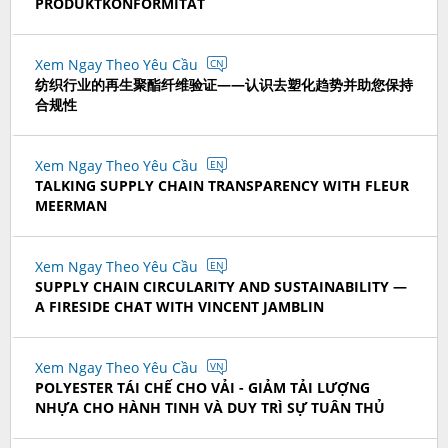
PRODUKTKONFORMITÄT
Xem Ngay Theo Yêu Cầu
CN
纺织行业的再生聚酯纤维验证——认识去塑化趋势并助您保持
合规性
Xem Ngay Theo Yêu Cầu
EN
TALKING SUPPLY CHAIN TRANSPARENCY WITH FLEUR
MEERMAN
Xem Ngay Theo Yêu Cầu
EN
SUPPLY CHAIN CIRCULARITY AND SUSTAINABILITY —
A FIRESIDE CHAT WITH VINCENT JAMBLIN
Xem Ngay Theo Yêu Cầu
VN
POLYESTER TÁI CHẾ CHO VẢI - GIẢM TẢI LƯỢNG
NHỰA CHO HÀNH TINH VÀ DUY TRÌ SỰ TUÂN THỦ