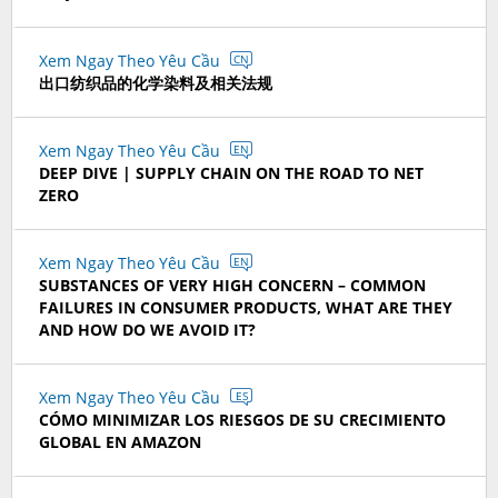
Xem Ngay Theo Yêu Cầu
CN
出口纺织品的化学染料及相关法规
Xem Ngay Theo Yêu Cầu
EN
DEEP DIVE | SUPPLY CHAIN ON THE ROAD TO NET
ZERO
Xem Ngay Theo Yêu Cầu
EN
SUBSTANCES OF VERY HIGH CONCERN – COMMON
FAILURES IN CONSUMER PRODUCTS, WHAT ARE THEY
AND HOW DO WE AVOID IT?
Xem Ngay Theo Yêu Cầu
ES
CÓMO MINIMIZAR LOS RIESGOS DE SU CRECIMIENTO
GLOBAL EN AMAZON