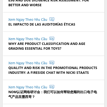
ESG AND DUE DILIGENCE RISK ASSESSMENT: FOR
BETTER AND WORSE
Xem Ngay Theo Yêu Cầu
ES
EL IMPACTO DE LAS AUDITORÍAS ÉTICAS
Xem Ngay Theo Yêu Cầu
EN
WHY ARE PRODUCT CLASSIFICATION AND AGE
GRADING ESSENTIAL FOR TOYS?
Xem Ngay Theo Yêu Cầu
EN
QUALITY AND RISK IN THE PROMOTIONAL PRODUCTS
INDUSTRY: A FIRESIDE CHAT WITH NICKI STAATS
Xem Ngay Theo Yêu Cầu
EN
NOM认证网络研讨会：我们可以如何帮助您顺利出口电子电
气产品至墨西哥？