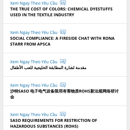
Xem Ngay Theo Yêu Cầu
EN
THE TRUE COST OF COLORS: CHEMICAL DYESTUFFS
USED IN THE TEXTILE INDUSTRY
Xem Ngay Theo Yêu Cầu
EN
SOCIAL COMPLIANCE: A FIRESIDE CHAT WITH RONA
STARR FROM APSCA
Xem Ngay Theo Yêu Cầu
AR
مقدمة لشارة المطابقة الخليجية للعب الأطفال
Xem Ngay Theo Yêu Cầu
CN
沙特SASO 电子电气设备限用有害物质ROHS新法规网络研讨
会
Xem Ngay Theo Yêu Cầu
EN
SASO REQUIREMENTS FOR RESTRICTION OF
HAZARDOUS SUBSTANCES (ROHS)