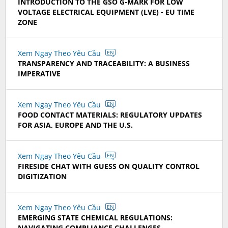
INTRODUCTION TO THE GSO G-MARK FOR LOW
VOLTAGE ELECTRICAL EQUIPMENT (LVE) - EU TIME
ZONE
Xem Ngay Theo Yêu Cầu
EN
TRANSPARENCY AND TRACEABILITY: A BUSINESS
IMPERATIVE
Xem Ngay Theo Yêu Cầu
EN
FOOD CONTACT MATERIALS: REGULATORY UPDATES
FOR ASIA, EUROPE AND THE U.S.
Xem Ngay Theo Yêu Cầu
EN
FIRESIDE CHAT WITH GUESS ON QUALITY CONTROL
DIGITIZATION
Xem Ngay Theo Yêu Cầu
EN
EMERGING STATE CHEMICAL REGULATIONS:
NAVIGATING COMPLIANCE CHALLENGES