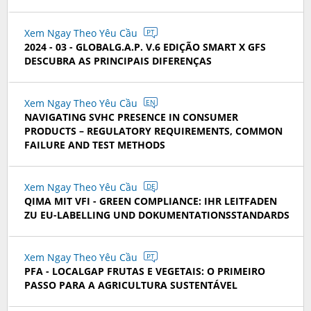
Xem Ngay Theo Yêu Cầu
PT
2024 - 03 - GLOBALG.A.P. V.6 EDIÇÃO SMART X GFS
DESCUBRA AS PRINCIPAIS DIFERENÇAS
Xem Ngay Theo Yêu Cầu
EN
NAVIGATING SVHC PRESENCE IN CONSUMER
PRODUCTS – REGULATORY REQUIREMENTS, COMMON
FAILURE AND TEST METHODS
Xem Ngay Theo Yêu Cầu
DE
QIMA MIT VFI - GREEN COMPLIANCE: IHR LEITFADEN
ZU EU-LABELLING UND DOKUMENTATIONSSTANDARDS
Xem Ngay Theo Yêu Cầu
PT
PFA - LOCALGAP FRUTAS E VEGETAIS: O PRIMEIRO
PASSO PARA A AGRICULTURA SUSTENTÁVEL