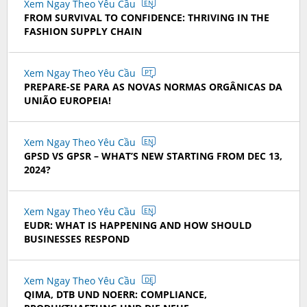
Xem Ngay Theo Yêu Cầu
EN
FROM SURVIVAL TO CONFIDENCE: THRIVING IN THE
FASHION SUPPLY CHAIN
Xem Ngay Theo Yêu Cầu
PT
PREPARE-SE PARA AS NOVAS NORMAS ORGÂNICAS DA
UNIÃO EUROPEIA!
Xem Ngay Theo Yêu Cầu
EN
GPSD VS GPSR – WHAT’S NEW STARTING FROM DEC 13,
2024?
Xem Ngay Theo Yêu Cầu
EN
EUDR: WHAT IS HAPPENING AND HOW SHOULD
BUSINESSES RESPOND
Xem Ngay Theo Yêu Cầu
DE
QIMA, DTB UND NOERR: COMPLIANCE,