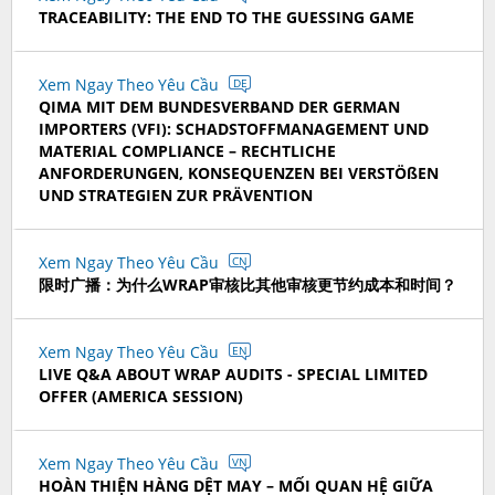
TRACEABILITY: THE END TO THE GUESSING GAME
Xem Ngay Theo Yêu Cầu
DE
QIMA MIT DEM BUNDESVERBAND DER GERMAN
IMPORTERS (VFI): SCHADSTOFFMANAGEMENT UND
MATERIAL COMPLIANCE – RECHTLICHE
ANFORDERUNGEN, KONSEQUENZEN BEI VERSTÖßEN
UND STRATEGIEN ZUR PRÄVENTION
Xem Ngay Theo Yêu Cầu
CN
限时广播：为什么WRAP审核比其他审核更节约成本和时间？
Xem Ngay Theo Yêu Cầu
EN
LIVE Q&A ABOUT WRAP AUDITS - SPECIAL LIMITED
OFFER (AMERICA SESSION)
Xem Ngay Theo Yêu Cầu
VN
HOÀN THIỆN HÀNG DỆT MAY – MỐI QUAN HỆ GIỮA