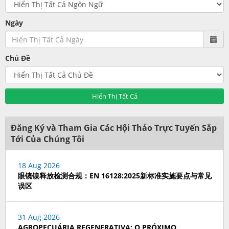
Ngày
Chủ Đề
Hiển Thị Tất Cả
Đăng Ký và Tham Gia Các Hội Thảo Trực Tuyến Sắp
Tới Của Chúng Tôi
18 Aug 2026
眼镜镍释放检测合规：EN 16128:2025新标准实施要点与常见
误区
31 Aug 2026
AGROPECUÁRIA REGENERATIVA: O PRÓXIMO