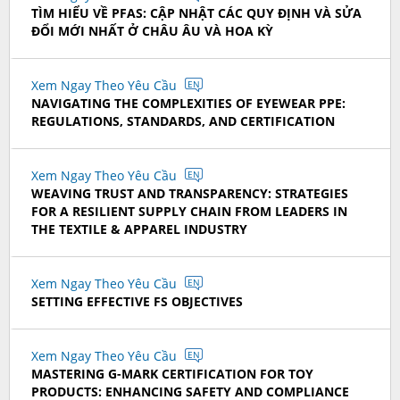
TÌM HIỂU VỀ PFAS: CẬP NHẬT CÁC QUY ĐỊNH VÀ SỬA
ĐỔI MỚI NHẤT Ở CHÂU ÂU VÀ HOA KỲ
Xem Ngay Theo Yêu Cầu
EN
NAVIGATING THE COMPLEXITIES OF EYEWEAR PPE:
REGULATIONS, STANDARDS, AND CERTIFICATION
Xem Ngay Theo Yêu Cầu
EN
WEAVING TRUST AND TRANSPARENCY: STRATEGIES
FOR A RESILIENT SUPPLY CHAIN FROM LEADERS IN
THE TEXTILE & APPAREL INDUSTRY
Xem Ngay Theo Yêu Cầu
EN
SETTING EFFECTIVE FS OBJECTIVES
Xem Ngay Theo Yêu Cầu
EN
MASTERING G-MARK CERTIFICATION FOR TOY
PRODUCTS: ENHANCING SAFETY AND COMPLIANCE