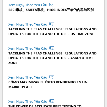
Xem Ngay Theo Yêu Cầu
CN
BSCI审核、SMETA审核、HIGG INDEX三者的内容与区别
Xem Ngay Theo Yêu Cầu
EN
TACKLING THE PFAS CHALLENGE: REGULATIONS AND
UPDATES FOR THE EU AND THE U.S. - US TIME ZONE
Xem Ngay Theo Yêu Cầu
EN
TACKLING THE PFAS CHALLENGE: REGULATIONS AND
UPDATES FOR THE EU AND THE U.S. - ASIA/EU TIME
ZONE
Xem Ngay Theo Yêu Cầu
ES
CÓMO MAXIMIZAR EL ÉXITO VENDIENDO EN UN
MARKETPLACE
Xem Ngay Theo Yêu Cầu
EN
THE POWER OF ACCURATE RPET TESTING TO