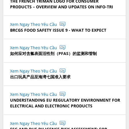
THE FRENCH TRIMAN LOGO FOR CONSUMER
PRODUCTS – OVERVIEW AND UPDATES ON INFO-TRI
Xem Ngay Theo Yêu Cầu
EN
BRCGS FOOD SAFETY ISSUE 9 - WHAT TO EXPECT
Xem Ngay Theo Yêu Cầu
CN
如何应对含氟表面活性剂（PFAS）的监测和管制
Xem Ngay Theo Yêu Cầu
CN
出口玩具产品至海湾七国准入要求
Xem Ngay Theo Yêu Cầu
EN
UNDERSTANDING EU REGULATORY ENVIRONMENT FOR
ELECTRICAL AND ELECTRONIC PRODUCTS
Xem Ngay Theo Yêu Cầu
EN