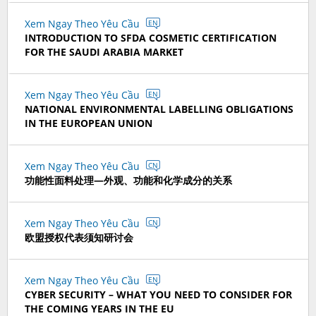
Xem Ngay Theo Yêu Cầu
EN
INTRODUCTION TO SFDA COSMETIC CERTIFICATION
FOR THE SAUDI ARABIA MARKET
Xem Ngay Theo Yêu Cầu
EN
NATIONAL ENVIRONMENTAL LABELLING OBLIGATIONS
IN THE EUROPEAN UNION
Xem Ngay Theo Yêu Cầu
CN
功能性面料处理—外观、功能和化学成分的关系
Xem Ngay Theo Yêu Cầu
CN
欧盟授权代表须知研讨会
Xem Ngay Theo Yêu Cầu
EN
CYBER SECURITY – WHAT YOU NEED TO CONSIDER FOR
THE COMING YEARS IN THE EU