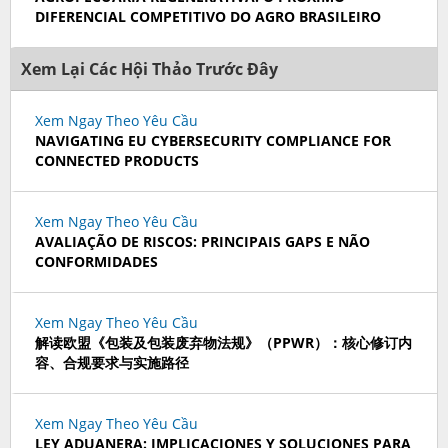
DIFERENCIAL COMPETITIVO DO AGRO BRASILEIRO
Xem Lại Các Hội Thảo Trước Đây
Xem Ngay Theo Yêu Cầu
NAVIGATING EU CYBERSECURITY COMPLIANCE FOR
CONNECTED PRODUCTS
Xem Ngay Theo Yêu Cầu
AVALIAÇÃO DE RISCOS: PRINCIPAIS GAPS E NÃO
CONFORMIDADES
Xem Ngay Theo Yêu Cầu
解读欧盟《包装及包装废弃物法规》（PPWR）：核心修订内
容、合规要求与实施路径
Xem Ngay Theo Yêu Cầu
LEY ADUANERA: IMPLICACIONES Y SOLUCIONES PARA