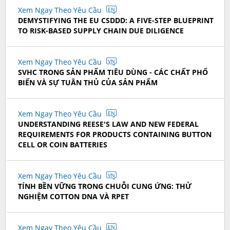
Xem Ngay Theo Yêu Cầu
EN
DEMYSTIFYING THE EU CSDDD: A FIVE-STEP BLUEPRINT
TO RISK-BASED SUPPLY CHAIN DUE DILIGENCE
Xem Ngay Theo Yêu Cầu
VN
SVHC TRONG SẢN PHẨM TIÊU DÙNG - CÁC CHẤT PHỔ
BIẾN VÀ SỰ TUÂN THỦ CỦA SẢN PHẨM
Xem Ngay Theo Yêu Cầu
EN
UNDERSTANDING REESE'S LAW AND NEW FEDERAL
REQUIREMENTS FOR PRODUCTS CONTAINING BUTTON
CELL OR COIN BATTERIES
Xem Ngay Theo Yêu Cầu
VN
TÍNH BỀN VỮNG TRONG CHUỖI CUNG ỨNG: THỬ
NGHIỆM COTTON DNA VÀ RPET
Xem Ngay Theo Yêu Cầu
EN