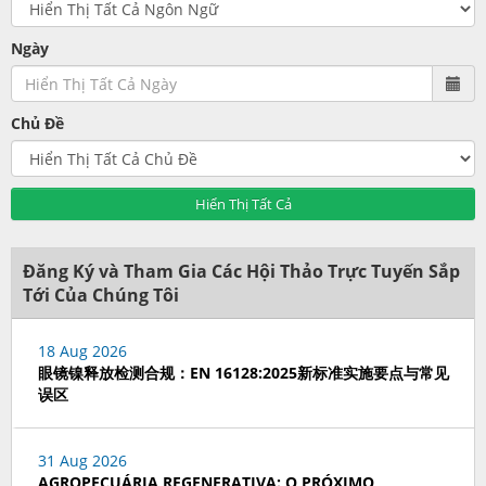
Ngày
Chủ Đề
Hiển Thị Tất Cả
Đăng Ký và Tham Gia Các Hội Thảo Trực Tuyến Sắp
Tới Của Chúng Tôi
18 Aug 2026
眼镜镍释放检测合规：EN 16128:2025新标准实施要点与常见
误区
31 Aug 2026
AGROPECUÁRIA REGENERATIVA: O PRÓXIMO