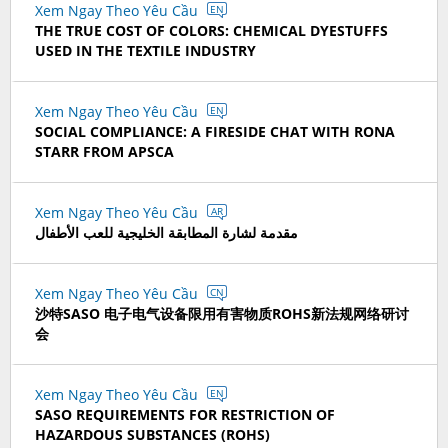
Xem Ngay Theo Yêu Cầu
EN
THE TRUE COST OF COLORS: CHEMICAL DYESTUFFS
USED IN THE TEXTILE INDUSTRY
Xem Ngay Theo Yêu Cầu
EN
SOCIAL COMPLIANCE: A FIRESIDE CHAT WITH RONA
STARR FROM APSCA
Xem Ngay Theo Yêu Cầu
AR
مقدمة لشارة المطابقة الخليجية للعب الأطفال
Xem Ngay Theo Yêu Cầu
CN
沙特SASO 电子电气设备限用有害物质ROHS新法规网络研讨
会
Xem Ngay Theo Yêu Cầu
EN
SASO REQUIREMENTS FOR RESTRICTION OF
HAZARDOUS SUBSTANCES (ROHS)