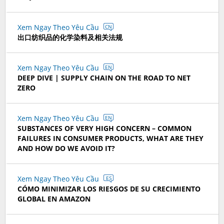
Xem Ngay Theo Yêu Cầu
CN
出口纺织品的化学染料及相关法规
Xem Ngay Theo Yêu Cầu
EN
DEEP DIVE | SUPPLY CHAIN ON THE ROAD TO NET
ZERO
Xem Ngay Theo Yêu Cầu
EN
SUBSTANCES OF VERY HIGH CONCERN – COMMON
FAILURES IN CONSUMER PRODUCTS, WHAT ARE THEY
AND HOW DO WE AVOID IT?
Xem Ngay Theo Yêu Cầu
ES
CÓMO MINIMIZAR LOS RIESGOS DE SU CRECIMIENTO
GLOBAL EN AMAZON