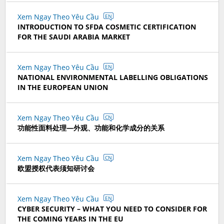
Xem Ngay Theo Yêu Cầu
EN
INTRODUCTION TO SFDA COSMETIC CERTIFICATION
FOR THE SAUDI ARABIA MARKET
Xem Ngay Theo Yêu Cầu
EN
NATIONAL ENVIRONMENTAL LABELLING OBLIGATIONS
IN THE EUROPEAN UNION
Xem Ngay Theo Yêu Cầu
CN
功能性面料处理—外观、功能和化学成分的关系
Xem Ngay Theo Yêu Cầu
CN
欧盟授权代表须知研讨会
Xem Ngay Theo Yêu Cầu
EN
CYBER SECURITY – WHAT YOU NEED TO CONSIDER FOR
THE COMING YEARS IN THE EU