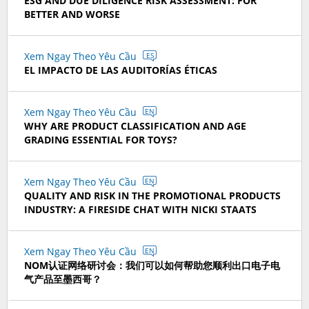
ESG AND DUE DILIGENCE RISK ASSESSMENT: FOR
BETTER AND WORSE
Xem Ngay Theo Yêu Cầu
ES
EL IMPACTO DE LAS AUDITORÍAS ÉTICAS
Xem Ngay Theo Yêu Cầu
EN
WHY ARE PRODUCT CLASSIFICATION AND AGE
GRADING ESSENTIAL FOR TOYS?
Xem Ngay Theo Yêu Cầu
EN
QUALITY AND RISK IN THE PROMOTIONAL PRODUCTS
INDUSTRY: A FIRESIDE CHAT WITH NICKI STAATS
Xem Ngay Theo Yêu Cầu
EN
NOM认证网络研讨会：我们可以如何帮助您顺利出口电子电
气产品至墨西哥？