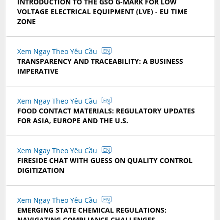
INTRODUCTION TO THE GSO G-MARK FOR LOW
VOLTAGE ELECTRICAL EQUIPMENT (LVE) - EU TIME
ZONE
Xem Ngay Theo Yêu Cầu
EN
TRANSPARENCY AND TRACEABILITY: A BUSINESS
IMPERATIVE
Xem Ngay Theo Yêu Cầu
EN
FOOD CONTACT MATERIALS: REGULATORY UPDATES
FOR ASIA, EUROPE AND THE U.S.
Xem Ngay Theo Yêu Cầu
EN
FIRESIDE CHAT WITH GUESS ON QUALITY CONTROL
DIGITIZATION
Xem Ngay Theo Yêu Cầu
EN
EMERGING STATE CHEMICAL REGULATIONS:
NAVIGATING COMPLIANCE CHALLENGES