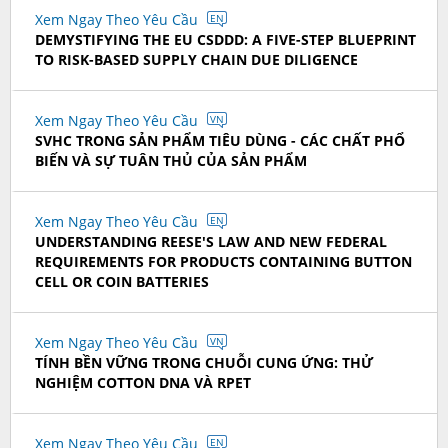
Xem Ngay Theo Yêu Cầu
EN
DEMYSTIFYING THE EU CSDDD: A FIVE-STEP BLUEPRINT
TO RISK-BASED SUPPLY CHAIN DUE DILIGENCE
Xem Ngay Theo Yêu Cầu
VN
SVHC TRONG SẢN PHẨM TIÊU DÙNG - CÁC CHẤT PHỔ
BIẾN VÀ SỰ TUÂN THỦ CỦA SẢN PHẨM
Xem Ngay Theo Yêu Cầu
EN
UNDERSTANDING REESE'S LAW AND NEW FEDERAL
REQUIREMENTS FOR PRODUCTS CONTAINING BUTTON
CELL OR COIN BATTERIES
Xem Ngay Theo Yêu Cầu
VN
TÍNH BỀN VỮNG TRONG CHUỖI CUNG ỨNG: THỬ
NGHIỆM COTTON DNA VÀ RPET
Xem Ngay Theo Yêu Cầu
EN