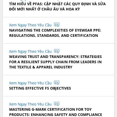
TÌM HIỂU VỀ PFAS: CẬP NHẬT CÁC QUY ĐỊNH VÀ SỬA
ĐỔI MỚI NHẤT Ở CHÂU ÂU VÀ HOA KỲ
Xem Ngay Theo Yêu Cầu
EN
NAVIGATING THE COMPLEXITIES OF EYEWEAR PPE:
REGULATIONS, STANDARDS, AND CERTIFICATION
Xem Ngay Theo Yêu Cầu
EN
WEAVING TRUST AND TRANSPARENCY: STRATEGIES
FOR A RESILIENT SUPPLY CHAIN FROM LEADERS IN
THE TEXTILE & APPAREL INDUSTRY
Xem Ngay Theo Yêu Cầu
EN
SETTING EFFECTIVE FS OBJECTIVES
Xem Ngay Theo Yêu Cầu
EN
MASTERING G-MARK CERTIFICATION FOR TOY
PRODUCTS: ENHANCING SAFETY AND COMPLIANCE