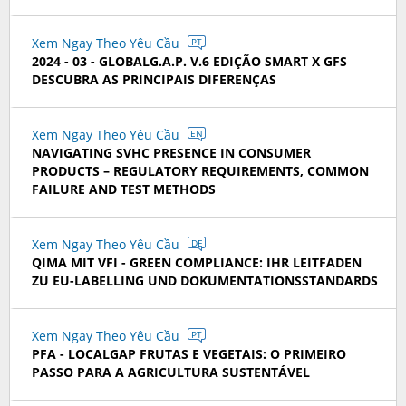
Xem Ngay Theo Yêu Cầu
PT
2024 - 03 - GLOBALG.A.P. V.6 EDIÇÃO SMART X GFS
DESCUBRA AS PRINCIPAIS DIFERENÇAS
Xem Ngay Theo Yêu Cầu
EN
NAVIGATING SVHC PRESENCE IN CONSUMER
PRODUCTS – REGULATORY REQUIREMENTS, COMMON
FAILURE AND TEST METHODS
Xem Ngay Theo Yêu Cầu
DE
QIMA MIT VFI - GREEN COMPLIANCE: IHR LEITFADEN
ZU EU-LABELLING UND DOKUMENTATIONSSTANDARDS
Xem Ngay Theo Yêu Cầu
PT
PFA - LOCALGAP FRUTAS E VEGETAIS: O PRIMEIRO
PASSO PARA A AGRICULTURA SUSTENTÁVEL