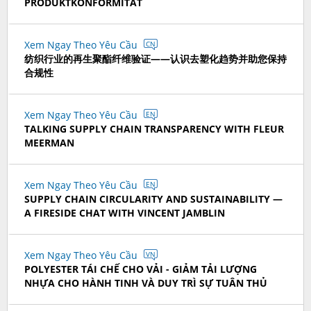
PRODUKTKONFORMITÄT
Xem Ngay Theo Yêu Cầu
CN
纺织行业的再生聚酯纤维验证——认识去塑化趋势并助您保持
合规性
Xem Ngay Theo Yêu Cầu
EN
TALKING SUPPLY CHAIN TRANSPARENCY WITH FLEUR
MEERMAN
Xem Ngay Theo Yêu Cầu
EN
SUPPLY CHAIN CIRCULARITY AND SUSTAINABILITY —
A FIRESIDE CHAT WITH VINCENT JAMBLIN
Xem Ngay Theo Yêu Cầu
VN
POLYESTER TÁI CHẾ CHO VẢI - GIẢM TẢI LƯỢNG
NHỰA CHO HÀNH TINH VÀ DUY TRÌ SỰ TUÂN THỦ