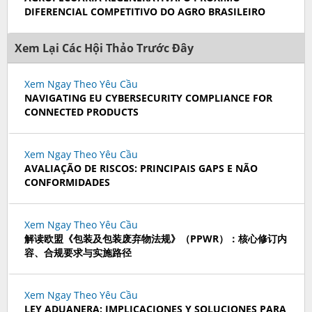
DIFERENCIAL COMPETITIVO DO AGRO BRASILEIRO
Xem Lại Các Hội Thảo Trước Đây
Xem Ngay Theo Yêu Cầu
NAVIGATING EU CYBERSECURITY COMPLIANCE FOR
CONNECTED PRODUCTS
Xem Ngay Theo Yêu Cầu
AVALIAÇÃO DE RISCOS: PRINCIPAIS GAPS E NÃO
CONFORMIDADES
Xem Ngay Theo Yêu Cầu
解读欧盟《包装及包装废弃物法规》（PPWR）：核心修订内
容、合规要求与实施路径
Xem Ngay Theo Yêu Cầu
LEY ADUANERA: IMPLICACIONES Y SOLUCIONES PARA