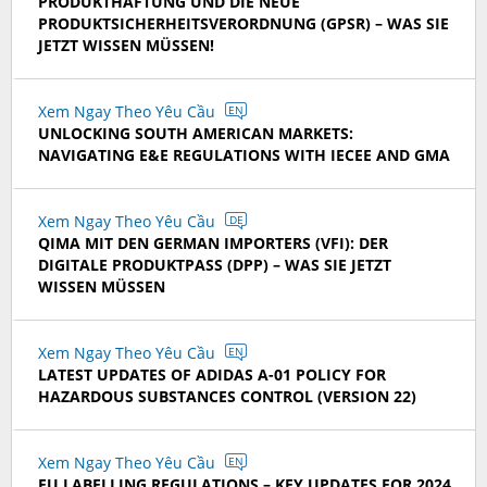
PRODUKTHAFTUNG UND DIE NEUE
PRODUKTSICHERHEITSVERORDNUNG (GPSR) – WAS SIE
JETZT WISSEN MÜSSEN!
Xem Ngay Theo Yêu Cầu
EN
UNLOCKING SOUTH AMERICAN MARKETS:
NAVIGATING E&E REGULATIONS WITH IECEE AND GMA
Xem Ngay Theo Yêu Cầu
DE
QIMA MIT DEN GERMAN IMPORTERS (VFI): DER
DIGITALE PRODUKTPASS (DPP) – WAS SIE JETZT
WISSEN MÜSSEN
Xem Ngay Theo Yêu Cầu
EN
LATEST UPDATES OF ADIDAS A-01 POLICY FOR
HAZARDOUS SUBSTANCES CONTROL (VERSION 22)
Xem Ngay Theo Yêu Cầu
EN
EU LABELLING REGULATIONS – KEY UPDATES FOR 2024