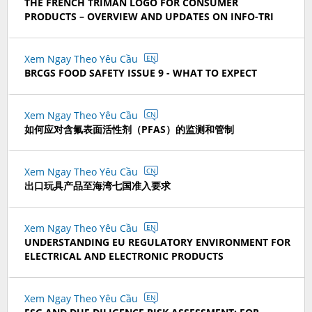
THE FRENCH TRIMAN LOGO FOR CONSUMER
PRODUCTS – OVERVIEW AND UPDATES ON INFO-TRI
Xem Ngay Theo Yêu Cầu
EN
BRCGS FOOD SAFETY ISSUE 9 - WHAT TO EXPECT
Xem Ngay Theo Yêu Cầu
CN
如何应对含氟表面活性剂（PFAS）的监测和管制
Xem Ngay Theo Yêu Cầu
CN
出口玩具产品至海湾七国准入要求
Xem Ngay Theo Yêu Cầu
EN
UNDERSTANDING EU REGULATORY ENVIRONMENT FOR
ELECTRICAL AND ELECTRONIC PRODUCTS
Xem Ngay Theo Yêu Cầu
EN