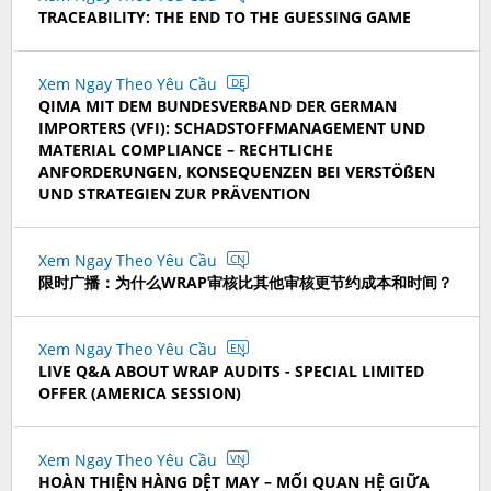
TRACEABILITY: THE END TO THE GUESSING GAME
Xem Ngay Theo Yêu Cầu
DE
QIMA MIT DEM BUNDESVERBAND DER GERMAN
IMPORTERS (VFI): SCHADSTOFFMANAGEMENT UND
MATERIAL COMPLIANCE – RECHTLICHE
ANFORDERUNGEN, KONSEQUENZEN BEI VERSTÖßEN
UND STRATEGIEN ZUR PRÄVENTION
Xem Ngay Theo Yêu Cầu
CN
限时广播：为什么WRAP审核比其他审核更节约成本和时间？
Xem Ngay Theo Yêu Cầu
EN
LIVE Q&A ABOUT WRAP AUDITS - SPECIAL LIMITED
OFFER (AMERICA SESSION)
Xem Ngay Theo Yêu Cầu
VN
HOÀN THIỆN HÀNG DỆT MAY – MỐI QUAN HỆ GIỮA