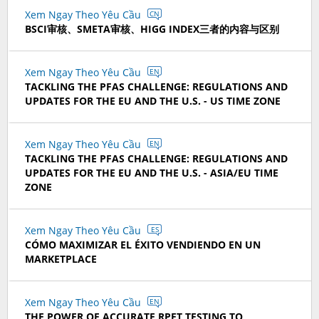
Xem Ngay Theo Yêu Cầu
CN
BSCI审核、SMETA审核、HIGG INDEX三者的内容与区别
Xem Ngay Theo Yêu Cầu
EN
TACKLING THE PFAS CHALLENGE: REGULATIONS AND
UPDATES FOR THE EU AND THE U.S. - US TIME ZONE
Xem Ngay Theo Yêu Cầu
EN
TACKLING THE PFAS CHALLENGE: REGULATIONS AND
UPDATES FOR THE EU AND THE U.S. - ASIA/EU TIME
ZONE
Xem Ngay Theo Yêu Cầu
ES
CÓMO MAXIMIZAR EL ÉXITO VENDIENDO EN UN
MARKETPLACE
Xem Ngay Theo Yêu Cầu
EN
THE POWER OF ACCURATE RPET TESTING TO