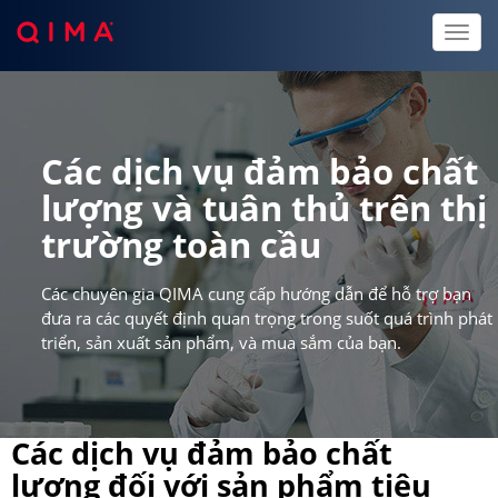
Toggl
naviga
Các dịch vụ đảm bảo chất
lượng và tuân thủ trên thị
trường toàn cầu
Các chuyên gia QIMA cung cấp hướng dẫn để hỗ trợ bạn
đưa ra các quyết định quan trọng trong suốt quá trình phát
triển, sản xuất sản phẩm, và mua sắm của bạn.
Các dịch vụ đảm bảo chất
lượng đối với sản phẩm tiêu