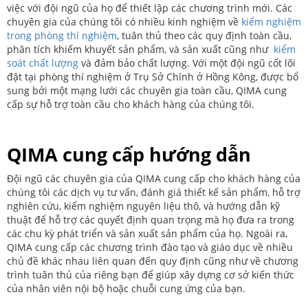
việc với đội ngũ của họ để thiết lập các chương trình mới. Các
chuyên gia của chúng tôi có nhiều kinh nghiệm về
kiểm nghiệm
trong phòng thí nghiệm
, tuân thủ theo các quy định toàn cầu,
phân tích khiếm khuyết sản phẩm, và sản xuất cũng như
kiểm
soát chất lượng
và đảm bảo chất lượng. Với một đội ngũ cốt lõi
đặt tại phòng thí nghiệm ở Trụ Sở Chính ở Hồng Kông, được bổ
sung bởi một mạng lưới các chuyên gia toàn cầu, QIMA cung
cấp sự hỗ trợ toàn cầu cho khách hàng của chúng tôi.
QIMA cung cấp hướng dẫn
Đội ngũ các chuyên gia của QIMA cung cấp cho khách hàng của
chúng tôi các dịch vụ tư vấn, đánh giá thiết kế sản phẩm, hỗ trợ
nghiên cứu, kiểm nghiệm nguyên liệu thô, và hướng dẫn kỹ
thuật để hỗ trợ các quyết định quan trọng mà họ đưa ra trong
các chu kỳ phát triển và sản xuất sản phẩm của họ. Ngoài ra,
QIMA cung cấp các chương trình đào tạo và giáo dục về nhiều
chủ đề khác nhau liên quan đến quy định cũng như về chương
trình tuân thủ của riêng bạn để giúp xây dựng cơ sở kiến thức
của nhân viên nội bộ hoặc chuỗi cung ứng của bạn.