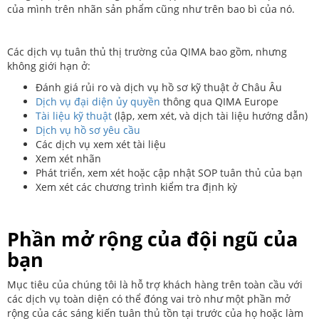
của mình trên nhãn sản phẩm cũng như trên bao bì của nó.
Các dịch vụ tuân thủ thị trường của QIMA bao gồm, nhưng
không giới hạn ở:
Đánh giá rủi ro và dịch vụ hồ sơ kỹ thuật ở Châu Âu
Dịch vụ đại diện ủy quyền
thông qua QIMA Europe
Tài liệu kỹ thuật
(lập, xem xét, và dịch tài liệu hướng dẫn)
Dịch vụ hồ sơ yêu cầu
Các dịch vụ xem xét tài liệu
Xem xét nhãn
Phát triển, xem xét hoặc cập nhật SOP tuân thủ của bạn
Xem xét các chương trình kiểm tra định kỳ
Phần mở rộng của đội ngũ của
bạn
Mục tiêu của chúng tôi là hỗ trợ khách hàng trên toàn cầu với
các dịch vụ toàn diện có thể đóng vai trò như một phần mở
rộng của các sáng kiến tuân thủ tồn tại trước của họ hoặc làm