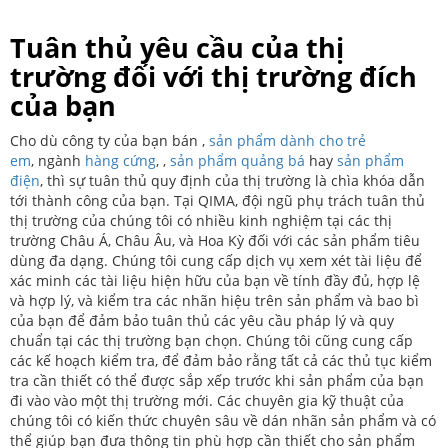
Tuân thủ yêu cầu của thị
trường đối với thị trường đích
của bạn
Cho dù công ty của bạn bán ,
sản phẩm dành cho trẻ
em
, ngành
hàng cứng
, ,
sản phẩm quảng bá
hay
sản phẩm
điện
, thì sự tuân thủ quy định của thị trường là chìa khóa dẫn
tới thành công của bạn. Tại QIMA, đội ngũ phụ trách tuân thủ
thị trường của chúng tôi có nhiều kinh nghiệm tại các thị
trường Châu Á, Châu Âu, và Hoa Kỳ đối với các sản phẩm tiêu
dùng đa dạng. Chúng tôi cung cấp dịch vụ xem xét tài liệu để
xác minh các tài liệu hiện hữu của bạn về tính đầy đủ, hợp lệ
và hợp lý, và kiểm tra các nhãn hiệu trên sản phẩm và bao bì
của bạn để đảm bảo tuân thủ các yêu cầu pháp lý và quy
chuẩn tại các thị trường bạn chọn. Chúng tôi cũng cung cấp
các kế hoạch kiểm tra, để đảm bảo rằng tất cả các thủ tục kiểm
tra cần thiết có thể được sắp xếp trước khi sản phẩm của bạn
đi vào vào một thị trường mới. Các chuyên gia kỹ thuật của
chúng tôi có kiến thức chuyên sâu về dán nhãn sản phẩm và có
thể giúp bạn đưa thông tin phù hợp cần thiết cho sản phẩm